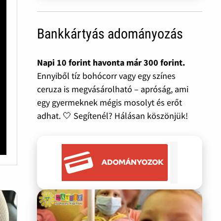
Bankkártyás adományozás
Napi 10 forint havonta már 300 forint.
Ennyiből tíz bohócorr vagy egy színes
ceruza is megvásárolható – apróság, ami
egy gyermeknek mégis mosolyt és erőt
adhat. 🤍 Segítenél? Hálásan köszönjük!