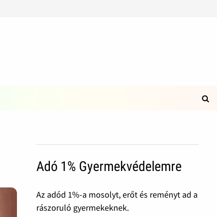
Adó 1% Gyermekvédelemre
Az adód 1%-a mosolyt, erőt és reményt ad a
rászoruló gyermekeknek.