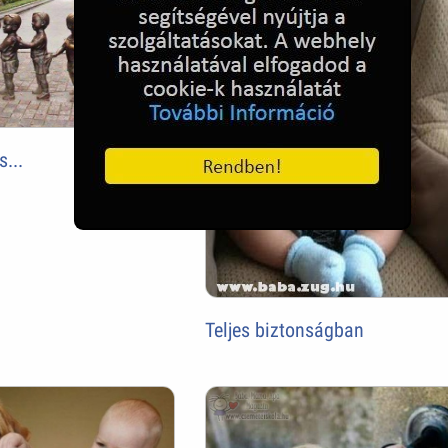
...
Teljes biztonságban