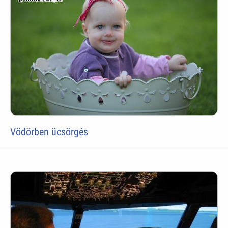
Vödörben ücsörgés