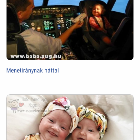
Menetiránynak háttal