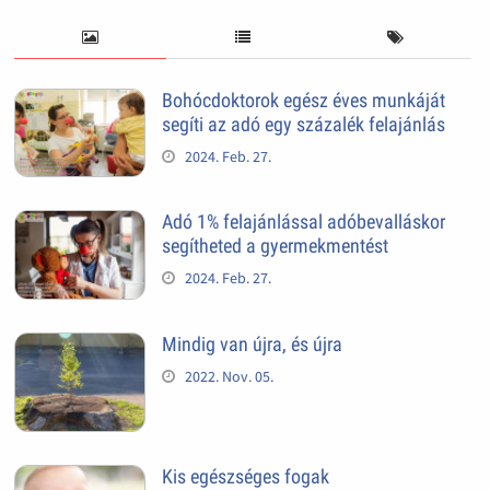
Bohócdoktorok egész éves munkáját
segíti az adó egy százalék felajánlás
2024. Feb. 27.
Adó 1% felajánlással adóbevalláskor
segítheted a gyermekmentést
2024. Feb. 27.
Mindig van újra, és újra
2022. Nov. 05.
Kis egészséges fogak