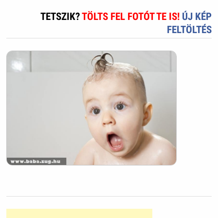
TETSZIK?
TÖLTS FEL FOTÓT TE IS!
ÚJ KÉP
FELTÖLTÉS