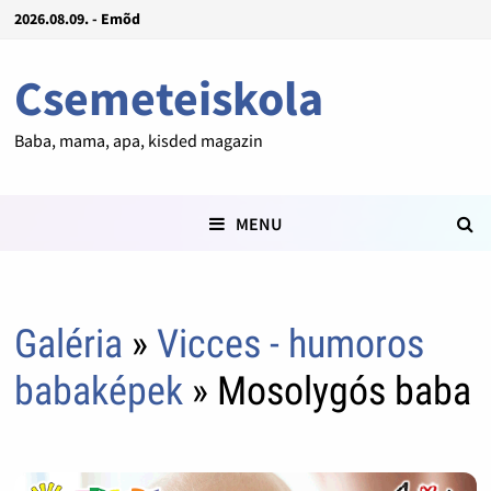
2026.08.09. - Emõd
Csemeteiskola
Baba, mama, apa, kisded magazin
MENU
Galéria
»
Vicces - humoros
babaképek
» Mosolygós baba