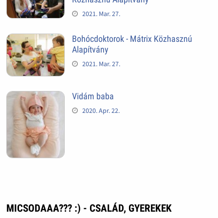
2021. Mar. 27.
Bohócdoktorok - Mátrix Közhasznú
Alapítvány
2021. Mar. 27.
Vidám baba
2020. Apr. 22.
MICSODAAA??? :) - CSALÁD, GYEREKEK