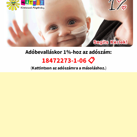
Adóbevalláskor 1%-hoz az adószám:
18472273-1-06 📋
(
Kattintson az adószámra a másoláshoz.
)