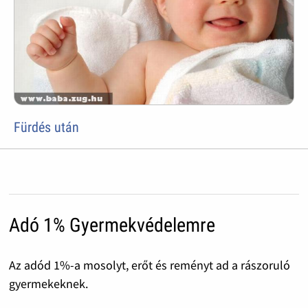
Fürdés után
Adó 1% Gyermekvédelemre
Az adód 1%-a mosolyt, erőt és reményt ad a rászoruló
gyermekeknek.