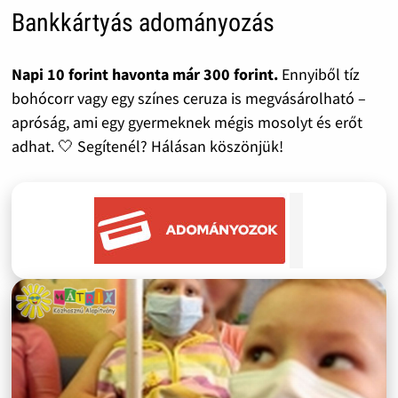
Bankkártyás adományozás
Napi 10 forint havonta már 300 forint.
Ennyiből tíz
bohócorr vagy egy színes ceruza is megvásárolható –
apróság, ami egy gyermeknek mégis mosolyt és erőt
adhat. 🤍 Segítenél? Hálásan köszönjük!