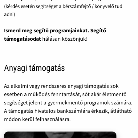
(kérdés esetén segítséget a bérszámfejtő / könyvelő tud
adni)
Ismerd meg segítő programjainkat. Segítő
támogatásodat
hálásan köszönjük!
Anyagi támogatás
Az alkalmi vagy rendszeres anyagi támogatás sok
esetben a működés fenntartását, sőt akár életmentő
segítséget jelent a gyermekmentő programok számára.
A támogatás hivatalos bankszámlára érkezik, átlátható
módon kerül felhasználásra.