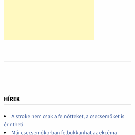
HÍREK
A stroke nem csak a felnőtteket, a csecsemőket is
érintheti
Már csecsemőkorban felbukkanhat az ekcéma