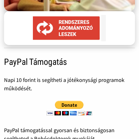
PayPal Támogatás
Napi 10 forint is segítheti a jótékonysági programok
működését.
PayPal támogatással gyorsan és biztonságosan
segítheted a Bohócdoktorok munkáját.