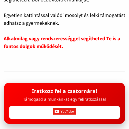
Egyetlen kattintással valódi mosolyt és lelki támogatást
adhatsz a gyermekeknek.
Alkalmilag vagy rendszerességgel segítheted Te is a
fontos dolgok működését.
Iratkozz fel a csatornára!
Támogasd a munkánkat egy feliratkozással