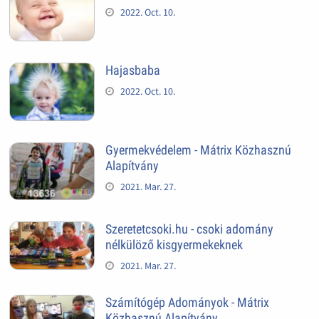
2022. Oct. 10.
Hajasbaba
2022. Oct. 10.
Gyermekvédelem - Mátrix Közhasznú
Alapítvány
2021. Mar. 27.
Szeretetcsoki.hu - csoki adomány
nélkülöző kisgyermekeknek
2021. Mar. 27.
Számítógép Adományok - Mátrix
Közhasznú Alapítvány