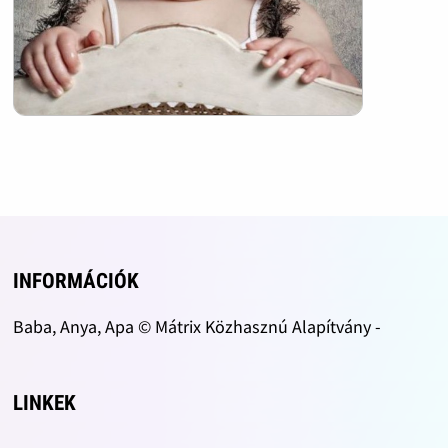
INFORMÁCIÓK
Baba, Anya, Apa © Mátrix Közhasznú Alapítvány -
LINKEK