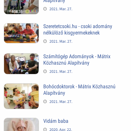
Alapítvány
2021. Mar. 27.
Szeretetcsoki.hu - csoki adomány
nélkülöző kisgyermekeknek
2021. Mar. 27.
Számítógép Adományok - Mátrix
Közhasznú Alapítvány
2021. Mar. 27.
Bohócdoktorok - Mátrix Közhasznú
Alapítvány
2021. Mar. 27.
Vidám baba
2020. Apr. 22.