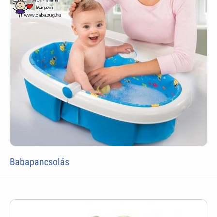
Babapancsolás