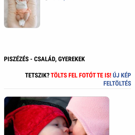
PISZÉZÉS - CSALÁD, GYEREKEK
TETSZIK?
TÖLTS FEL FOTÓT TE IS!
ÚJ KÉP
FELTÖLTÉS