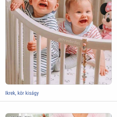
Ikrek, kör kiságy