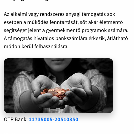
Az alkalmi vagy rendszeres anyagi támogatás sok
esetben a működés fenntartását, sőt akár életmentő
segítséget jelent a gyermekmentő programok számára.
A támogatás hivatalos bankszámlára érkezik, átlátható
módon kerül felhasználásra.
OTP Bank:
11735005-20510350