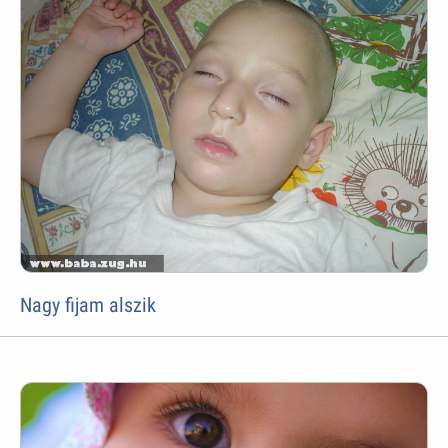
Nagy fijam alszik