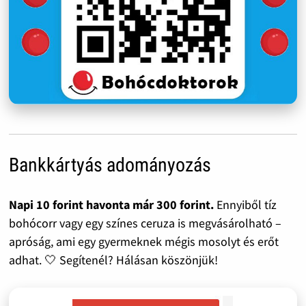
Bankkártyás adományozás
Napi 10 forint havonta már 300 forint.
Ennyiből tíz
bohócorr vagy egy színes ceruza is megvásárolható –
apróság, ami egy gyermeknek mégis mosolyt és erőt
adhat. 🤍 Segítenél? Hálásan köszönjük!