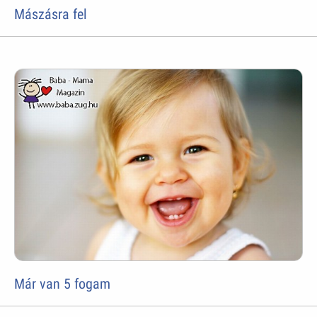
Mászásra fel
Már van 5 fogam