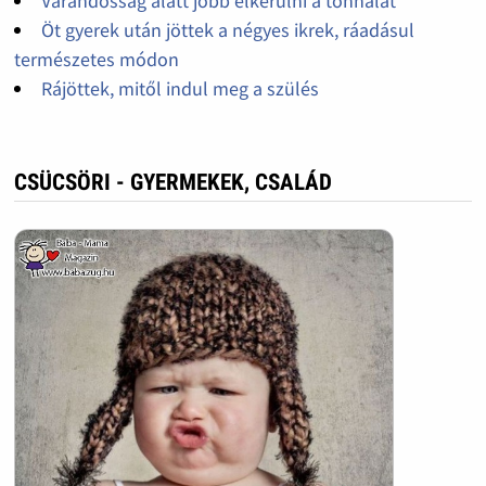
Várandósság alatt jobb elkerülni a tonhalat
Öt gyerek után jöttek a négyes ikrek, ráadásul
természetes módon
Rájöttek, mitől indul meg a szülés
CSÜCSÖRI - GYERMEKEK, CSALÁD