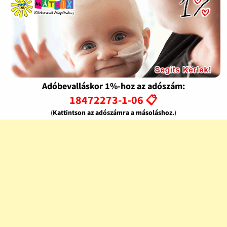
Adóbevalláskor 1%-hoz az adószám:
18472273-1-06 📋
(
Kattintson az adószámra a másoláshoz.
)