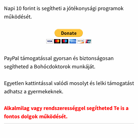
Napi 10 forint is segítheti a jótékonysági programok
működését.
PayPal támogatással gyorsan és biztonságosan
segítheted a Bohócdoktorok munkáját.
Egyetlen kattintással valódi mosolyt és lelki támogatást
adhatsz a gyermekeknek.
Alkalmilag vagy rendszerességgel segítheted Te is a
fontos dolgok működését.