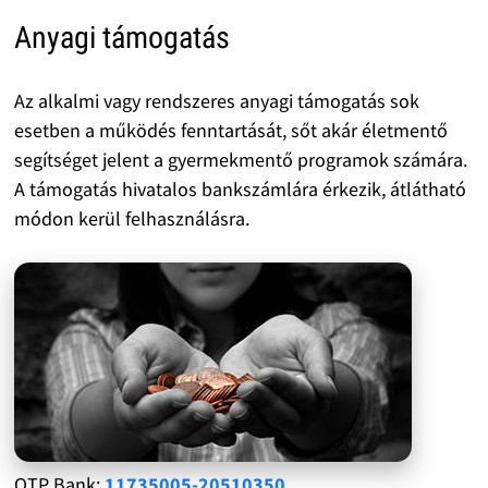
Anyagi támogatás
Az alkalmi vagy rendszeres anyagi támogatás sok
esetben a működés fenntartását, sőt akár életmentő
segítséget jelent a gyermekmentő programok számára.
A támogatás hivatalos bankszámlára érkezik, átlátható
módon kerül felhasználásra.
OTP Bank:
11735005-20510350