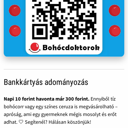
Bankkártyás adományozás
Napi 10 forint havonta már 300 forint.
Ennyiből tíz
bohócorr vagy egy színes ceruza is megvásárolható –
apróság, ami egy gyermeknek mégis mosolyt és erőt
adhat. 🤍 Segítenél? Hálásan köszönjük!