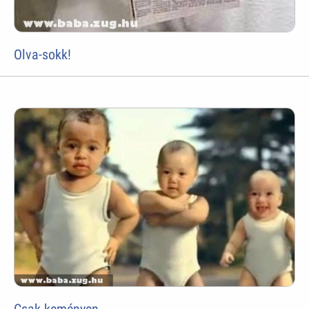
Olva-sokk!
Csak keményen