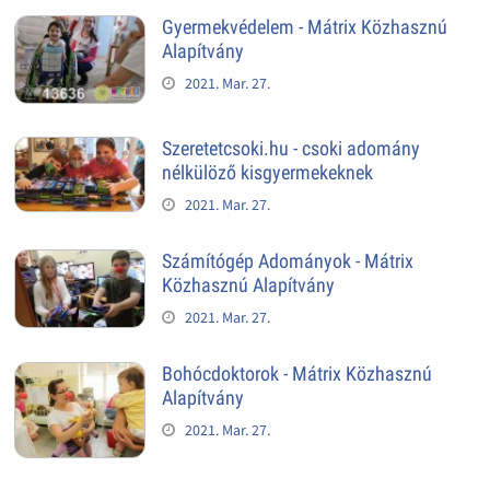
Gyermekvédelem - Mátrix Közhasznú
Alapítvány
2021. Mar. 27.
Szeretetcsoki.hu - csoki adomány
nélkülöző kisgyermekeknek
2021. Mar. 27.
Számítógép Adományok - Mátrix
Közhasznú Alapítvány
2021. Mar. 27.
Bohócdoktorok - Mátrix Közhasznú
Alapítvány
2021. Mar. 27.