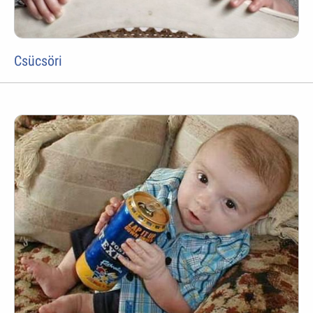
Csücsöri