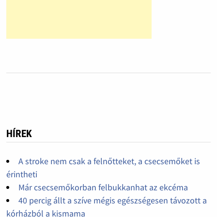
HÍREK
A stroke nem csak a felnőtteket, a csecsemőket is
érintheti
Már csecsemőkorban felbukkanhat az ekcéma
40 percig állt a szíve mégis egészségesen távozott a
kórházból a kismama