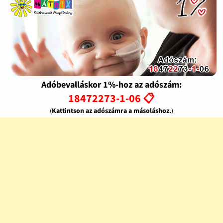
Adóbevalláskor 1%-hoz az adószám:
18472273-1-06 📋
(
Kattintson az adószámra a másoláshoz.
)