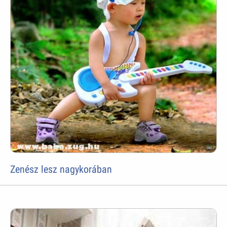
Zenész lesz nagykorában