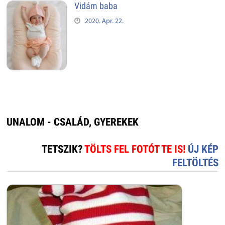
Vidám baba
2020. Apr. 22.
UNALOM - CSALÁD, GYEREKEK
TETSZIK?
TÖLTS FEL FOTÓT TE IS!
ÚJ KÉP
FELTÖLTÉS