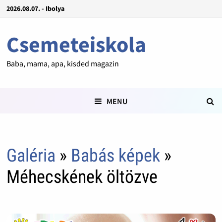
2026.08.07. - Ibolya
Csemeteiskola
Baba, mama, apa, kisded magazin
MENU
Galéria
»
Babás képek
»
Méhecskének öltözve