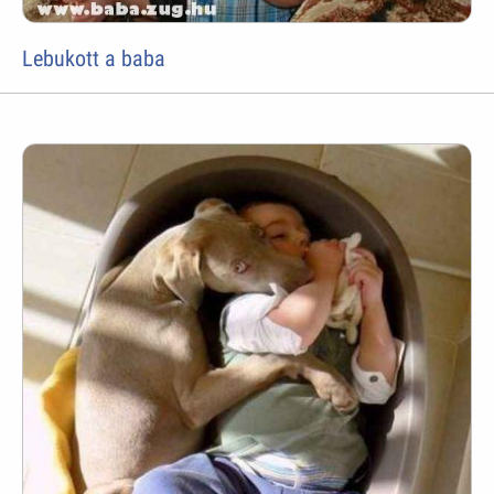
Lebukott a baba