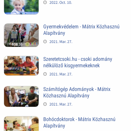
2022. Oct. 10.
Gyermekvédelem - Mátrix Közhasznú
Alapítvány
2021. Mar. 27.
Szeretetcsoki.hu - csoki adomány
nélkülöző kisgyermekeknek
2021. Mar. 27.
Számítógép Adományok - Mátrix
Közhasznú Alapítvány
2021. Mar. 27.
Bohócdoktorok - Mátrix Közhasznú
Alapítvány