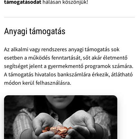
támogatásodat
hálásan köszönjük!
Anyagi támogatás
Az alkalmi vagy rendszeres anyagi támogatás sok
esetben a működés fenntartását, sőt akár életmentő
segítséget jelent a gyermekmentő programok számára.
A támogatás hivatalos bankszámlára érkezik, átlátható
módon kerül felhasználásra.