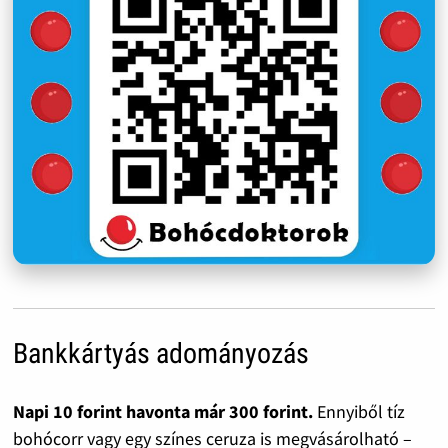
Bankkártyás adományozás
Napi 10 forint havonta már 300 forint.
Ennyiből tíz
bohócorr vagy egy színes ceruza is megvásárolható –