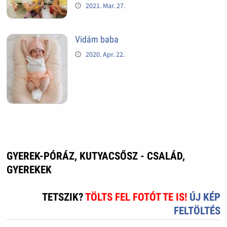
2021. Mar. 27.
Vidám baba
2020. Apr. 22.
GYEREK-PÓRÁZ, KUTYACSŐSZ - CSALÁD,
GYEREKEK
TETSZIK?
TÖLTS FEL FOTÓT TE IS!
ÚJ KÉP
FELTÖLTÉS