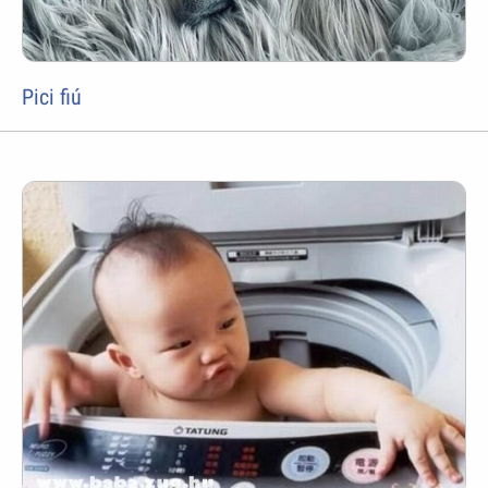
Pici fiú