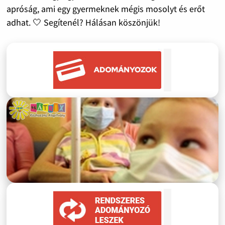
apróság, ami egy gyermeknek mégis mosolyt és erőt
adhat. 🤍 Segítenél? Hálásan köszönjük!