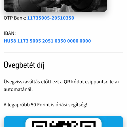
OTP Bank:
11735005-20510350
IBAN:
HU58 1173 5005 2051 0350 0000 0000
Üvegbetét díj
Üvegvisszaváltás előtt ezt a QR kódot csippantsd le az
automatánál.
A legapróbb 50 Forint is óriási segítség!