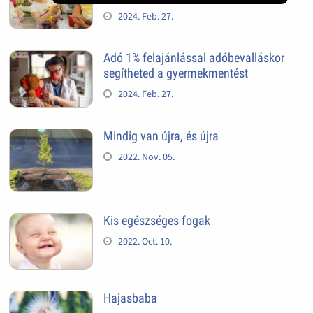
2024. Feb. 27.
Adó 1% felajánlással adóbevalláskor
segítheted a gyermekmentést
2024. Feb. 27.
Mindig van újra, és újra
2022. Nov. 05.
Kis egészséges fogak
2022. Oct. 10.
Hajasbaba