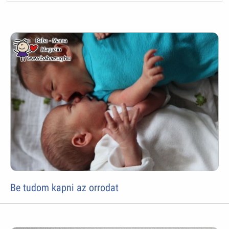
Be tudom kapni az orrodat