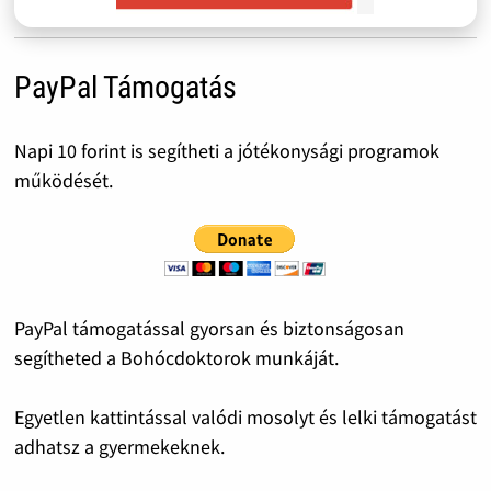
PayPal Támogatás
Napi 10 forint is segítheti a jótékonysági programok
működését.
PayPal támogatással gyorsan és biztonságosan
segítheted a Bohócdoktorok munkáját.
Egyetlen kattintással valódi mosolyt és lelki támogatást
adhatsz a gyermekeknek.