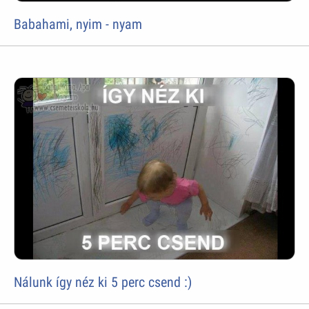
Babahami, nyim - nyam
Nálunk így néz ki 5 perc csend :)