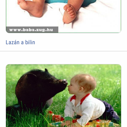
Lazán a bilin