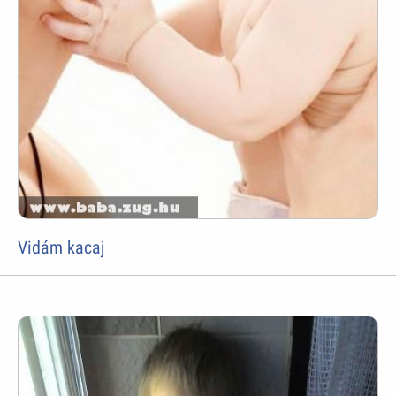
Vidám kacaj