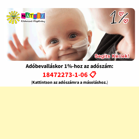
Adóbevalláskor 1%-hoz az adószám:
18472273-1-06 📋
(
Kattintson az adószámra a másoláshoz.
)