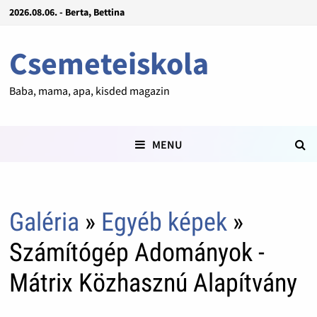
2026.08.06. - Berta, Bettina
Csemeteiskola
Baba, mama, apa, kisded magazin
MENU
Galéria
»
Egyéb képek
»
Számítógép Adományok -
Mátrix Közhasznú Alapítvány