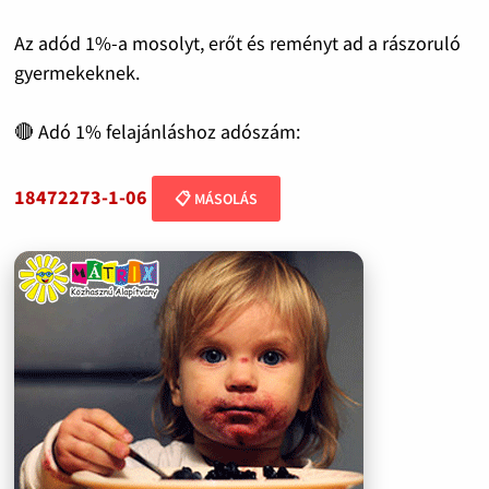
Az adód 1%-a mosolyt, erőt és reményt ad a rászoruló
gyermekeknek.
🔴 Adó 1% felajánláshoz adószám:
18472273-1-06
📋 MÁSOLÁS