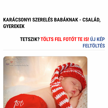
KARÁCSONYI SZERELÉS BABÁKNAK - CSALÁD,
GYEREKEK
TETSZIK?
TÖLTS FEL FOTÓT TE IS!
ÚJ KÉP
FELTÖLTÉS