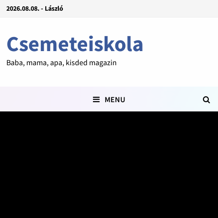
2026.08.08. - László
Csemeteiskola
Baba, mama, apa, kisded magazin
MENU