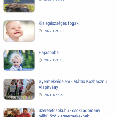
Kis egészséges fogak
2022. Oct. 10.
Hajasbaba
2022. Oct. 10.
Gyermekvédelem - Mátrix Közhasznú
Alapítvány
2021. Mar. 27.
Szeretetcsoki.hu - csoki adomány
nélkülöző kisgyermekeknek