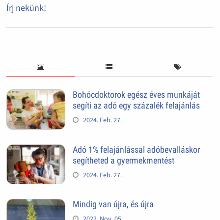
Írj nekünk!
Bohócdoktorok egész éves munkáját
segíti az adó egy százalék felajánlás
2024. Feb. 27.
Adó 1% felajánlással adóbevalláskor
segítheted a gyermekmentést
2024. Feb. 27.
Mindig van újra, és újra
2022. Nov. 05.