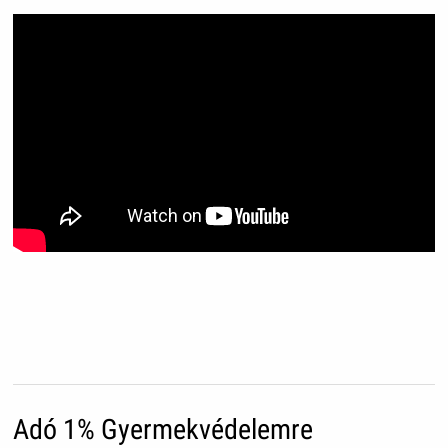
Adó 1% Gyermekvédelemre