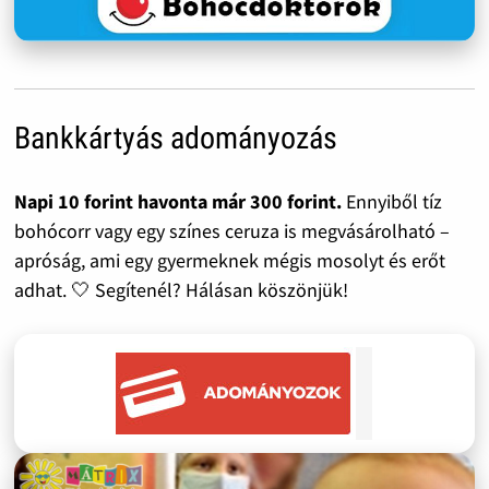
Bankkártyás adományozás
Napi 10 forint havonta már 300 forint.
Ennyiből tíz
bohócorr vagy egy színes ceruza is megvásárolható –
apróság, ami egy gyermeknek mégis mosolyt és erőt
adhat. 🤍 Segítenél? Hálásan köszönjük!