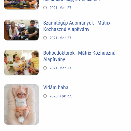
2021. Mar. 27.
Számítógép Adományok - Mátrix
Közhasznú Alapítvány
2021. Mar. 27.
Bohócdoktorok - Mátrix Közhasznú
Alapítvány
2021. Mar. 27.
Vidám baba
2020. Apr. 22.