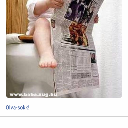
Olva-sokk!