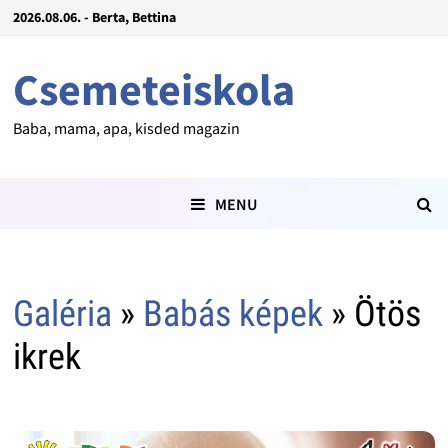
2026.08.06. - Berta, Bettina
Csemeteiskola
Baba, mama, apa, kisded magazin
MENU
Galéria
»
Babás képek
» Ötös
ikrek