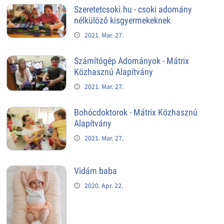
Szeretetcsoki.hu - csoki adomány
nélkülöző kisgyermekeknek
2021. Mar. 27.
Számítógép Adományok - Mátrix
Közhasznú Alapítvány
2021. Mar. 27.
Bohócdoktorok - Mátrix Közhasznú
Alapítvány
2021. Mar. 27.
Vidám baba
2020. Apr. 22.