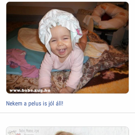
Nekem a pelus is jól áll!