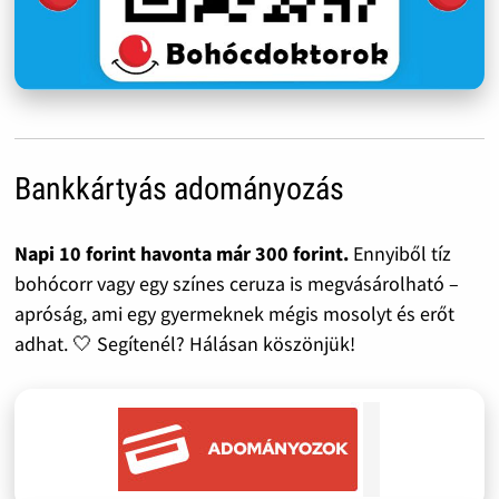
Bankkártyás adományozás
Napi 10 forint havonta már 300 forint.
Ennyiből tíz
bohócorr vagy egy színes ceruza is megvásárolható –
apróság, ami egy gyermeknek mégis mosolyt és erőt
adhat. 🤍 Segítenél? Hálásan köszönjük!