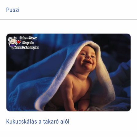
Puszi
Kukucskálás a takaró alól