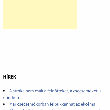
HÍREK
A stroke nem csak a felnőtteket, a csecsemőket is
érintheti
Már csecsemőkorban felbukkanhat az ekcéma