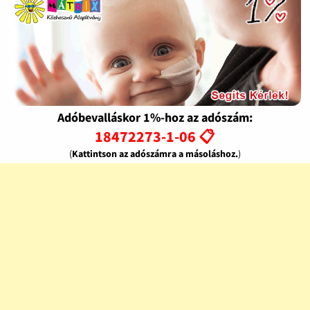
Adóbevalláskor 1%-hoz az adószám:
18472273-1-06 📋
(
Kattintson az adószámra a másoláshoz.
)