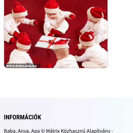
INFORMÁCIÓK
Baba, Anya, Apa © Mátrix Közhasznú Alapítvány -