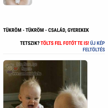
TÜKRÖM - TÜKRÖM - CSALÁD, GYEREKEK
TETSZIK?
TÖLTS FEL FOTÓT TE IS!
ÚJ KÉP
FELTÖLTÉS