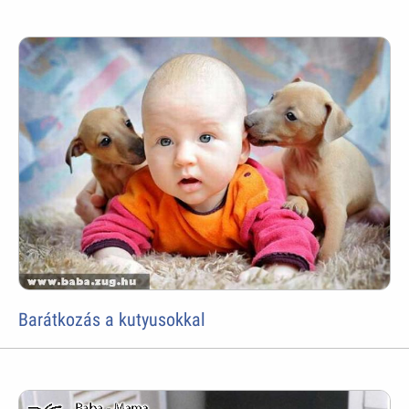
Barátkozás a kutyusokkal