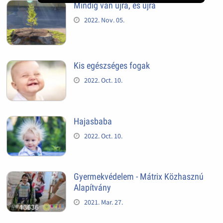
Mindig van újra, és újra
2022. Nov. 05.
Kis egészséges fogak
2022. Oct. 10.
Hajasbaba
2022. Oct. 10.
Gyermekvédelem - Mátrix Közhasznú
Alapítvány
2021. Mar. 27.