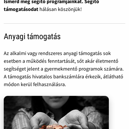
Ismerd meg segítő programjainkat. Segítő
támogatásodat
hálásan köszönjük!
Anyagi támogatás
Az alkalmi vagy rendszeres anyagi támogatás sok
esetben a működés fenntartását, sőt akár életmentő
segítséget jelent a gyermekmentő programok számára.
A támogatás hivatalos bankszámlára érkezik, átlátható
módon kerül felhasználásra.