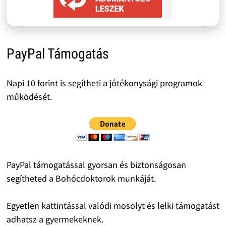
PayPal Támogatás
Napi 10 forint is segítheti a jótékonysági programok
működését.
PayPal támogatással gyorsan és biztonságosan
segítheted a Bohócdoktorok munkáját.
Egyetlen kattintással valódi mosolyt és lelki támogatást
adhatsz a gyermekeknek.