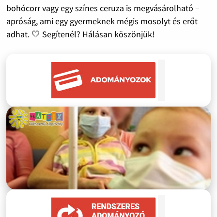
bohócorr vagy egy színes ceruza is megvásárolható –
apróság, ami egy gyermeknek mégis mosolyt és erőt
adhat. 🤍 Segítenél? Hálásan köszönjük!