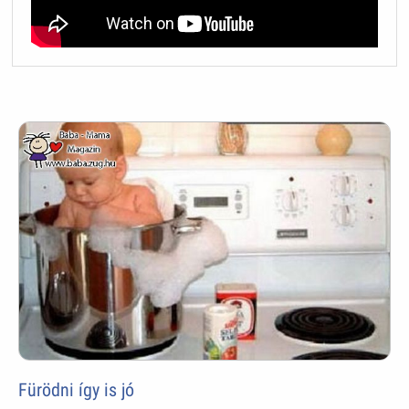
Fürödni így is jó