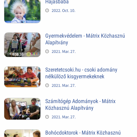
Hajasbaba
2022. Oct. 10.
Gyermekvédelem - Mátrix Közhasznú
Alapítvány
2021. Mar. 27.
Szeretetcsoki.hu - csoki adomány
nélkülöző kisgyermekeknek
2021. Mar. 27.
Számítógép Adományok - Mátrix
Közhasznú Alapítvány
2021. Mar. 27.
Bohócdoktorok - Mátrix Közhasznú