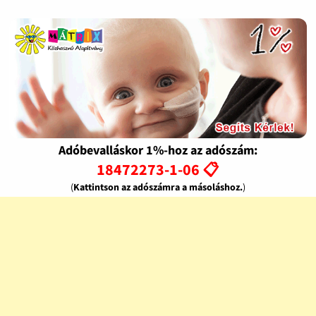
Adóbevalláskor 1%-hoz az adószám:
18472273-1-06 📋
(
Kattintson az adószámra a másoláshoz.
)