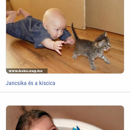
Jancsika és a kiscica