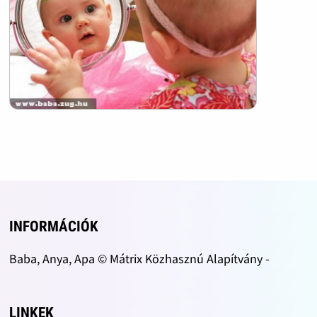
INFORMÁCIÓK
Baba, Anya, Apa © Mátrix Közhasznú Alapítvány -
LINKEK