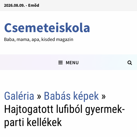
2026.08.09. - Emõd
Csemeteiskola
Baba, mama, apa, kisded magazin
MENU
Galéria
»
Babás képek
»
Hajtogatott lufiból gyermek-
parti kellékek