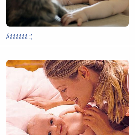
Ááááááá :)