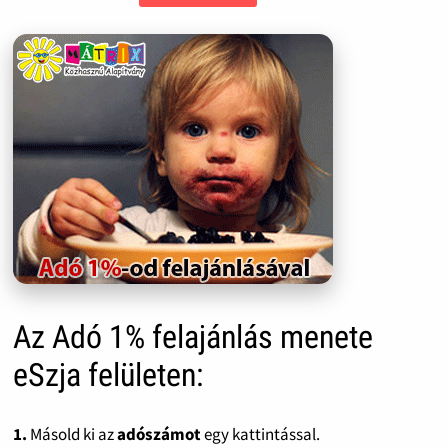
Az Adó 1% felajánlás menete
eSzja felületen:
1.
Másold ki az
adószámot
egy kattintással.