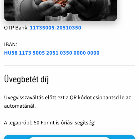
OTP Bank:
11735005-20510350
IBAN:
HU58 1173 5005 2051 0350 0000 0000
Üvegbetét díj
Üvegvisszaváltás előtt ezt a QR kódot csippantsd le az
automatánál.
A legapróbb 50 Forint is óriási segítség!