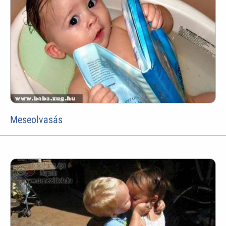
Meseolvasás