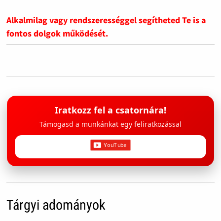
Alkalmilag vagy rendszerességgel segítheted Te is a
fontos dolgok működését.
Iratkozz fel a csatornára!
Támogasd a munkánkat egy feliratkozással
Tárgyi adományok