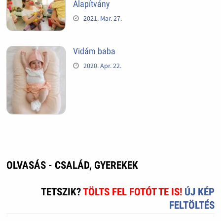
Alapítvány
2021. Mar. 27.
Vidám baba
2020. Apr. 22.
OLVASÁS - CSALÁD, GYEREKEK
TETSZIK?
TÖLTS FEL FOTÓT TE IS!
ÚJ KÉP
FELTÖLTÉS