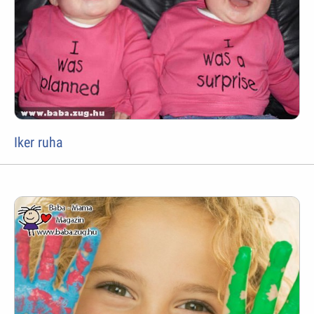
Iker ruha