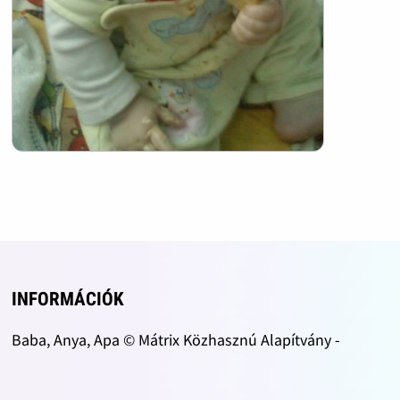
INFORMÁCIÓK
Baba, Anya, Apa © Mátrix Közhasznú Alapítvány -