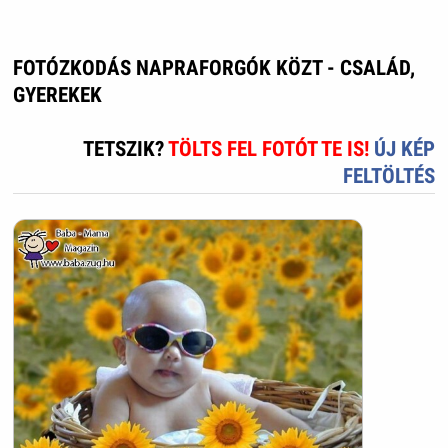
FOTÓZKODÁS NAPRAFORGÓK KÖZT - CSALÁD,
GYEREKEK
TETSZIK?
TÖLTS FEL FOTÓT TE IS!
ÚJ KÉP
FELTÖLTÉS