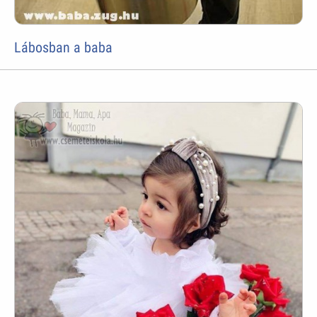
Lábosban a baba