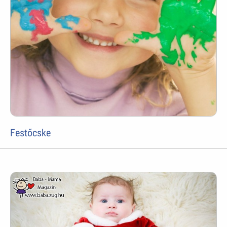
Festőcske