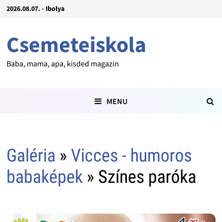
2026.08.07. - Ibolya
Csemeteiskola
Baba, mama, apa, kisded magazin
MENU
Galéria
»
Vicces - humoros
babaképek
» Színes paróka