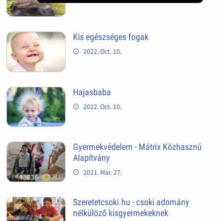
Kis egészséges fogak
2022. Oct. 10.
Hajasbaba
2022. Oct. 10.
Gyermekvédelem - Mátrix Közhasznú
Alapítvány
2021. Mar. 27.
Szeretetcsoki.hu - csoki adomány
nélkülöző kisgyermekeknek