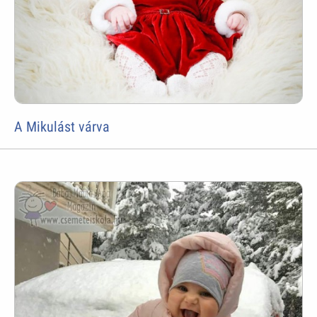
A Mikulást várva