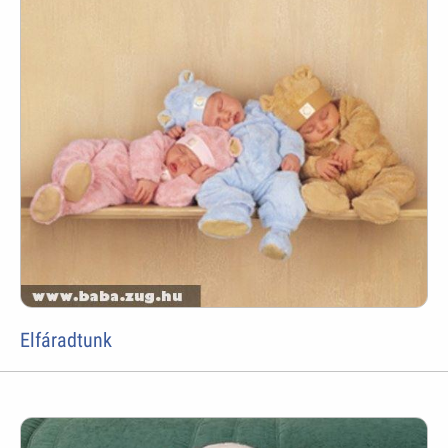
Elfáradtunk