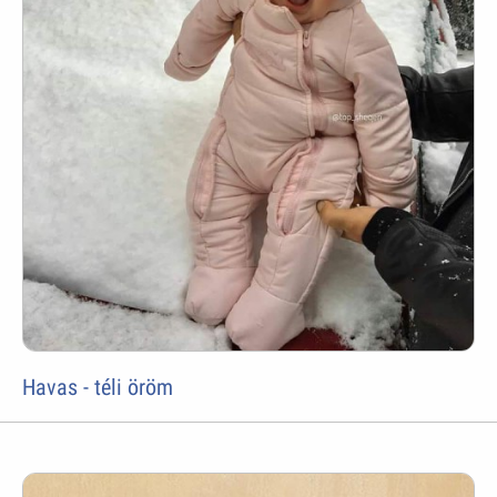
Havas - téli öröm