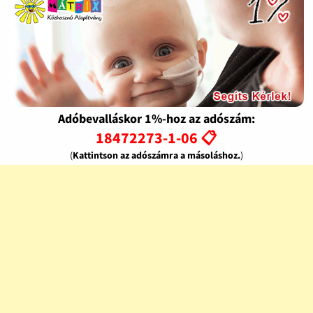
Adóbevalláskor 1%-hoz az adószám:
18472273-1-06 📋
(
Kattintson az adószámra a másoláshoz.
)