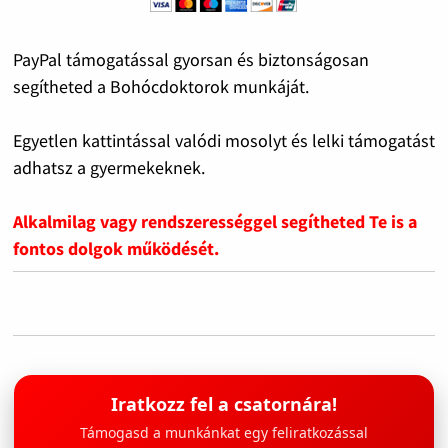
PayPal támogatással gyorsan és biztonságosan
segítheted a Bohócdoktorok munkáját.
Egyetlen kattintással valódi mosolyt és lelki támogatást
adhatsz a gyermekeknek.
Alkalmilag vagy rendszerességgel segítheted Te is a
fontos dolgok működését.
Iratkozz fel a csatornára!
Támogasd a munkánkat egy feliratkozással