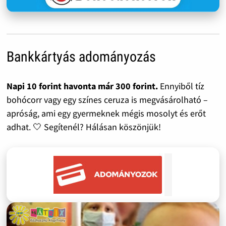
Bankkártyás adományozás
Napi 10 forint havonta már 300 forint.
Ennyiből tíz
bohócorr vagy egy színes ceruza is megvásárolható –
apróság, ami egy gyermeknek mégis mosolyt és erőt
adhat. 🤍 Segítenél? Hálásan köszönjük!