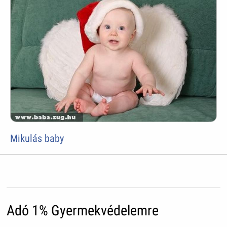
Mikulás baby
Adó 1% Gyermekvédelemre