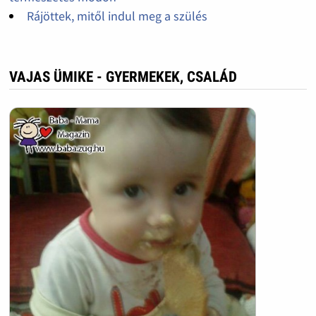
Rájöttek, mitől indul meg a szülés
VAJAS ÜMIKE - GYERMEKEK, CSALÁD