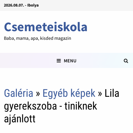
2026.08.07. - Ibolya
Csemeteiskola
Baba, mama, apa, kisded magazin
MENU
Galéria
»
Egyéb képek
» Lila
gyerekszoba - tiniknek
ajánlott