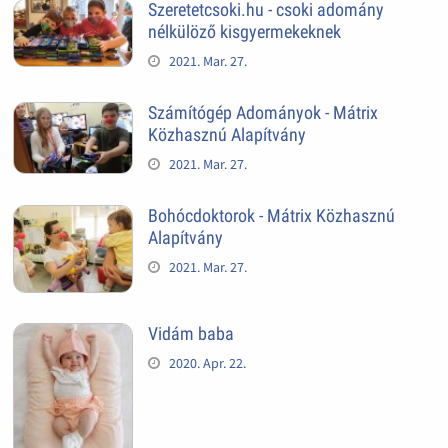
Szeretetcsoki.hu - csoki adomány
nélkülöző kisgyermekeknek
2021. Mar. 27.
Számítógép Adományok - Mátrix
Közhasznú Alapítvány
2021. Mar. 27.
Bohócdoktorok - Mátrix Közhasznú
Alapítvány
2021. Mar. 27.
Vidám baba
2020. Apr. 22.