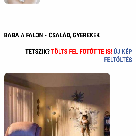
BABA A FALON - CSALÁD, GYEREKEK
TETSZIK?
TÖLTS FEL FOTÓT TE IS!
ÚJ KÉP
FELTÖLTÉS