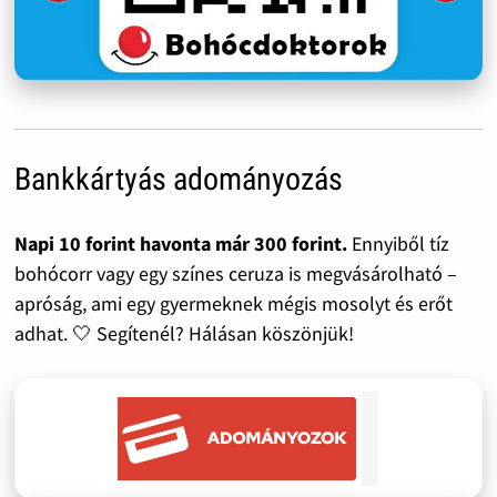
Bankkártyás adományozás
Napi 10 forint havonta már 300 forint.
Ennyiből tíz
bohócorr vagy egy színes ceruza is megvásárolható –
apróság, ami egy gyermeknek mégis mosolyt és erőt
adhat. 🤍 Segítenél? Hálásan köszönjük!