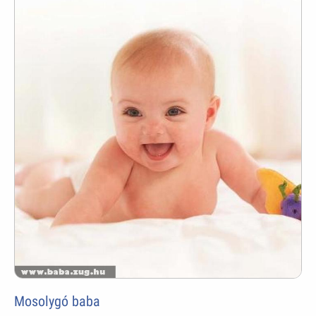
Mosolygó baba