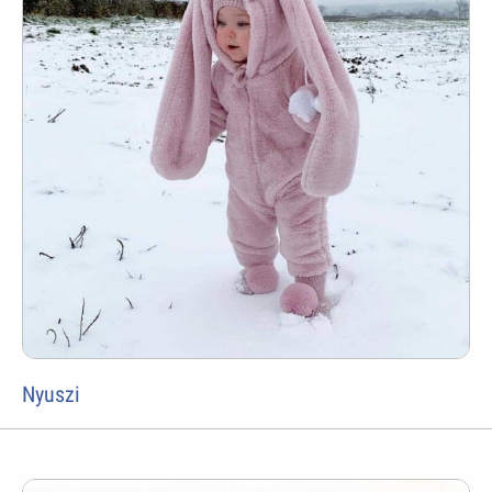
Nyuszi