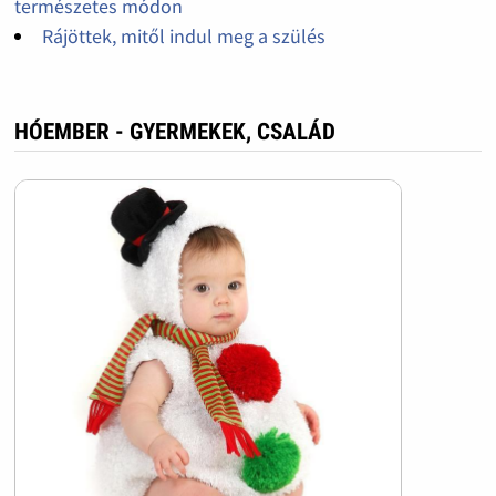
természetes módon
Rájöttek, mitől indul meg a szülés
HÓEMBER - GYERMEKEK, CSALÁD