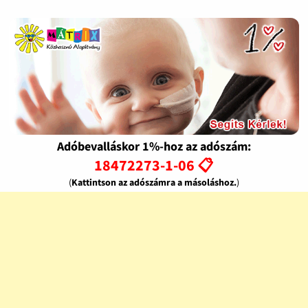
Adóbevalláskor 1%-hoz az adószám:
18472273-1-06 📋
(
Kattintson az adószámra a másoláshoz.
)