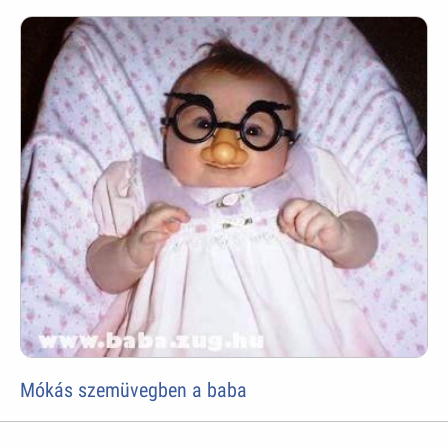
Mókás szemüvegben a baba