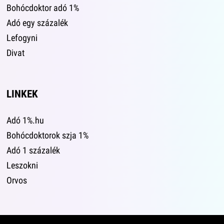
Bohócdoktor adó 1%
Adó egy százalék
Lefogyni
Divat
LINKEK
Adó 1%.hu
Bohócdoktorok szja 1%
Adó 1 százalék
Leszokni
Orvos