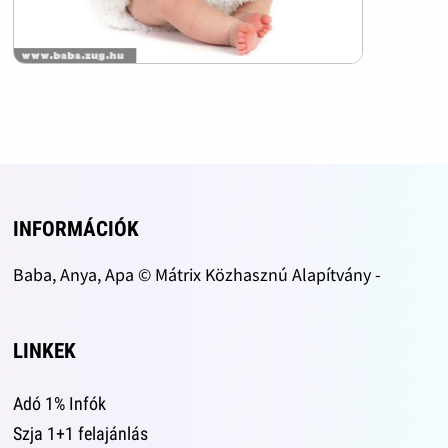
INFORMÁCIÓK
Baba, Anya, Apa © Mátrix Közhasznú Alapítvány -
LINKEK
Adó 1% Infók
Szja 1+1 felajánlás