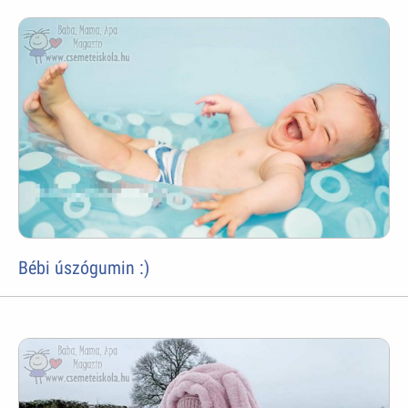
Bébi úszógumin :)