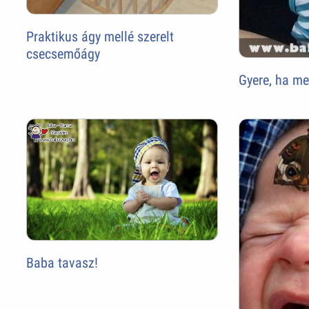
Praktikus ágy mellé szerelt
csecsemőágy
Gyere, ha me
Baba tavasz!