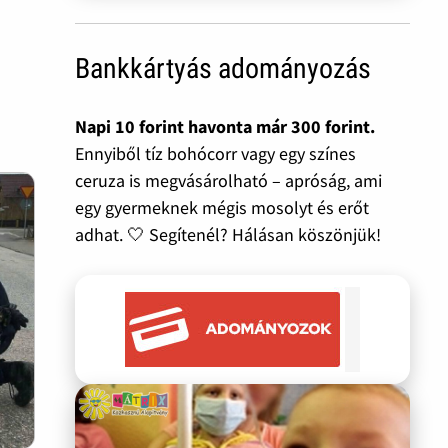
Bankkártyás adományozás
Napi 10 forint havonta már 300 forint.
Ennyiből tíz bohócorr vagy egy színes
ceruza is megvásárolható – apróság, ami
egy gyermeknek mégis mosolyt és erőt
adhat. 🤍 Segítenél? Hálásan köszönjük!