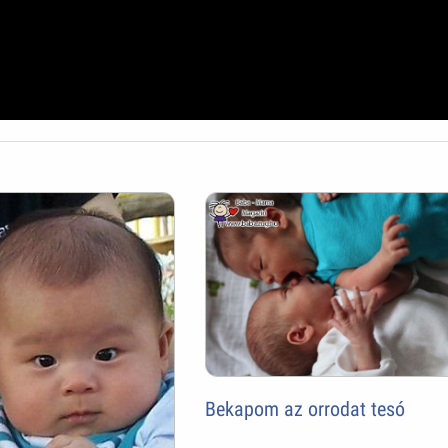
Bekapom az orrodat tesó