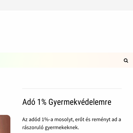
Adó 1% Gyermekvédelemre
Az adód 1%-a mosolyt, erőt és reményt ad a
rászoruló gyermekeknek.