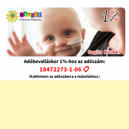
Adóbevalláskor 1%-hoz az adószám:
18472273-1-06 📋
(
Kattintson az adószámra a másoláshoz.
)