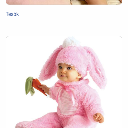
Tesók