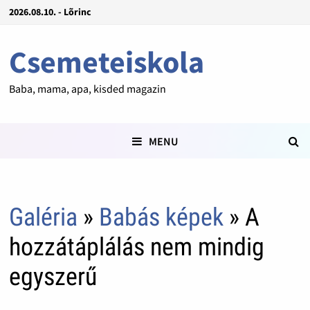
2026.08.10. - Lõrinc
Csemeteiskola
Baba, mama, apa, kisded magazin
MENU
Galéria
»
Babás képek
» A
hozzátáplálás nem mindig
egyszerű