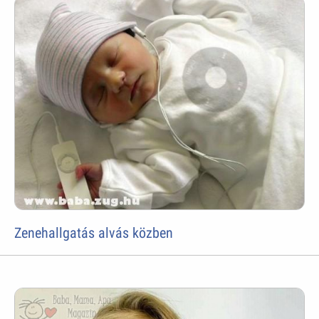
Zenehallgatás alvás közben