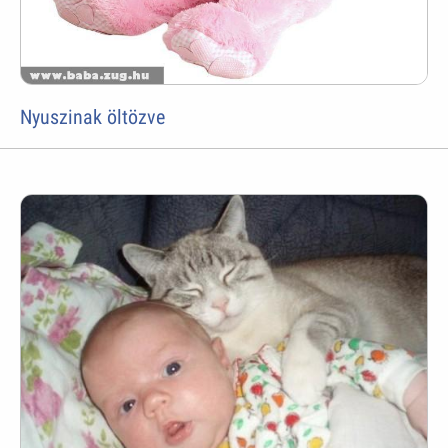
Nyuszinak öltözve