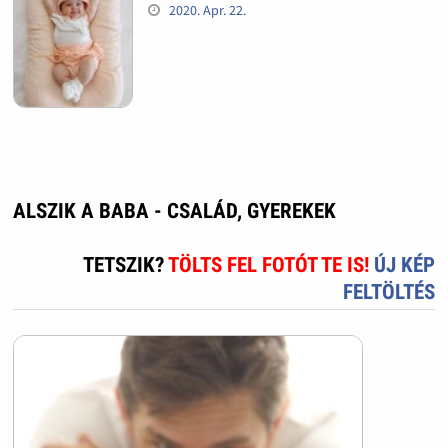
2020. Apr. 22.
ALSZIK A BABA - CSALÁD, GYEREKEK
TETSZIK?
TÖLTS FEL FOTÓT TE IS!
ÚJ KÉP
FELTÖLTÉS