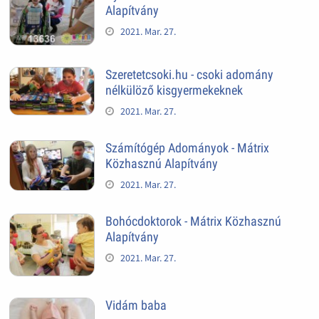
Alapítvány
2021. Mar. 27.
Szeretetcsoki.hu - csoki adomány
nélkülöző kisgyermekeknek
2021. Mar. 27.
Számítógép Adományok - Mátrix
Közhasznú Alapítvány
2021. Mar. 27.
Bohócdoktorok - Mátrix Közhasznú
Alapítvány
2021. Mar. 27.
Vidám baba