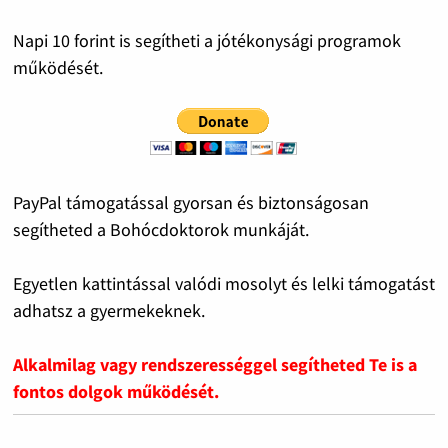
Napi 10 forint is segítheti a jótékonysági programok
működését.
PayPal támogatással gyorsan és biztonságosan
segítheted a Bohócdoktorok munkáját.
Egyetlen kattintással valódi mosolyt és lelki támogatást
adhatsz a gyermekeknek.
Alkalmilag vagy rendszerességgel segítheted Te is a
fontos dolgok működését.