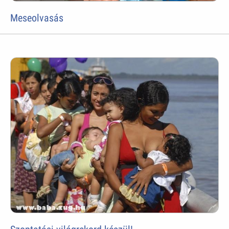
Meseolvasás