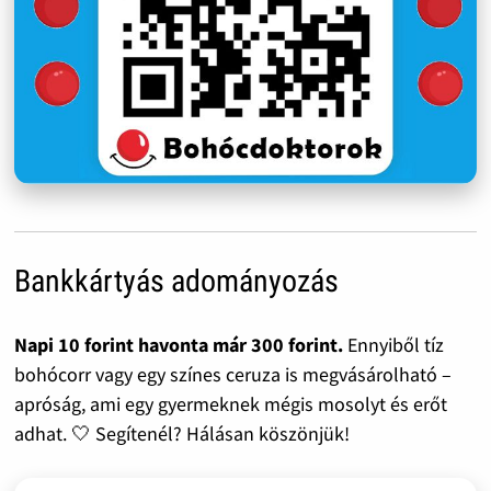
Bankkártyás adományozás
Napi 10 forint havonta már 300 forint.
Ennyiből tíz
bohócorr vagy egy színes ceruza is megvásárolható –
apróság, ami egy gyermeknek mégis mosolyt és erőt
adhat. 🤍 Segítenél? Hálásan köszönjük!