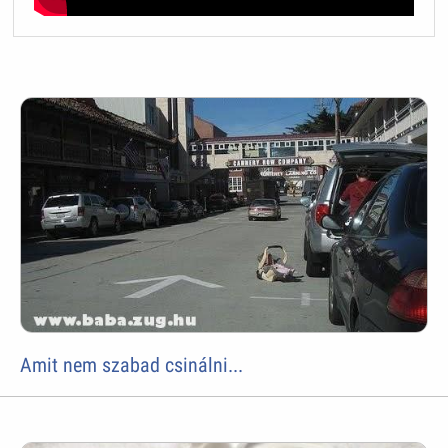
Amit nem szabad csinálni...