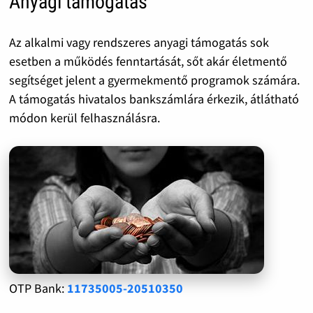
Anyagi támogatás
Az alkalmi vagy rendszeres anyagi támogatás sok
esetben a működés fenntartását, sőt akár életmentő
segítséget jelent a gyermekmentő programok számára.
A támogatás hivatalos bankszámlára érkezik, átlátható
módon kerül felhasználásra.
OTP Bank:
11735005-20510350