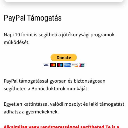
PayPal Támogatás
Napi 10 forint is segítheti a jótékonysági programok
működését.
PayPal támogatással gyorsan és biztonságosan
segítheted a Bohócdoktorok munkáját.
Egyetlen kattintással valódi mosolyt és lelki támogatást
adhatsz a gyermekeknek.
Alkalmilag vagy rendszerességgel segítheted Te is a