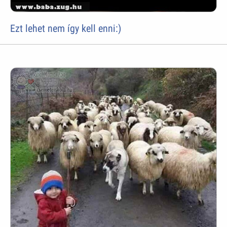
Ezt lehet nem így kell enni:)