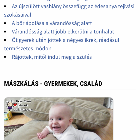
Az újszülött vashiány összefügg az édesanya tejivási
szokásaival
A bőr ápolása a várandósság alatt
Várandósság alatt jobb elkerülni a tonhalat
Öt gyerek után jöttek a négyes ikrek, ráadásul
természetes módon
Rájöttek, mitől indul meg a szülés
MÁSZKÁLÁS - GYERMEKEK, CSALÁD