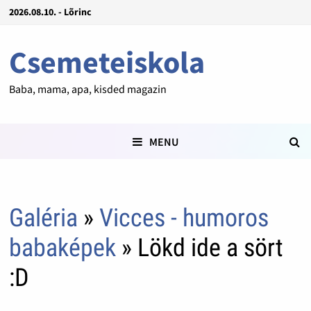
2026.08.10. - Lõrinc
Csemeteiskola
Baba, mama, apa, kisded magazin
MENU
Galéria
»
Vicces - humoros
babaképek
» Lökd ide a sört
:D