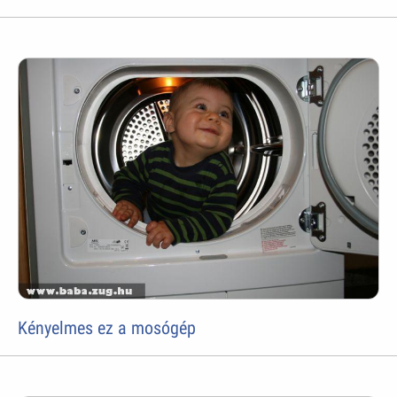
Kényelmes ez a mosógép