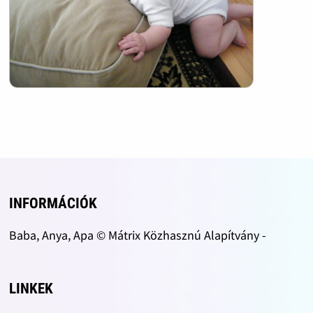
INFORMÁCIÓK
Baba, Anya, Apa © Mátrix Közhasznú Alapítvány -
LINKEK