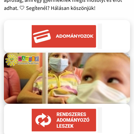
adhat. 🤍 Segítenél? Hálásan köszönjük!