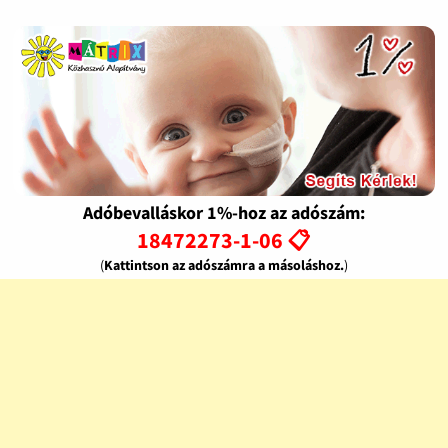
Adóbevalláskor 1%-hoz az adószám:
18472273-1-06 📋
(
Kattintson az adószámra a másoláshoz.
)