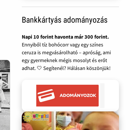
Bankkártyás adományozás
Napi 10 forint havonta már 300 forint.
Ennyiből tíz bohócorr vagy egy színes
ceruza is megvásárolható – apróság, ami
egy gyermeknek mégis mosolyt és erőt
adhat. 🤍 Segítenél? Hálásan köszönjük!