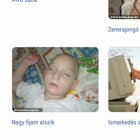
Zenerajongó
Nagy fijam alszik
Ismerkedés a