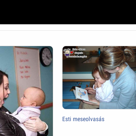
Esti meseolvasás