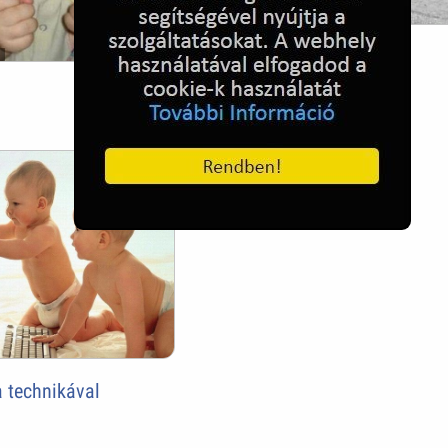
Játék a szabadban
 technikával