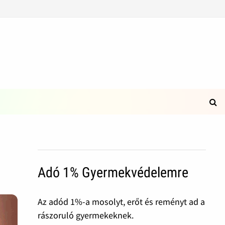
Adó 1% Gyermekvédelemre
Az adód 1%-a mosolyt, erőt és reményt ad a
rászoruló gyermekeknek.