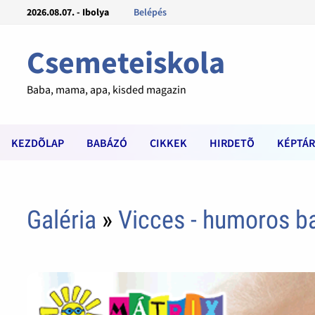
2026.08.07. - Ibolya
Belépés
Csemeteiskola
Baba, mama, apa, kisded magazin
KEZDÕLAP
BABÁZÓ
CIKKEK
HIRDETÕ
KÉPTÁR
Galéria
»
Vicces - humoros 