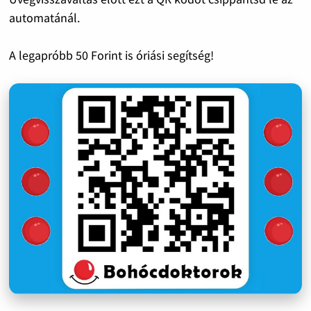
automatánál.
A legapróbb 50 Forint is óriási segítség!