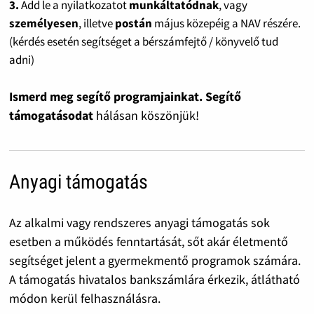
3.
Add le a nyilatkozatot
munkáltatódnak
, vagy
személyesen
, illetve
postán
május közepéig a NAV részére.
(kérdés esetén segítséget a bérszámfejtő / könyvelő tud
adni)
Ismerd meg segítő programjainkat. Segítő
támogatásodat
hálásan köszönjük!
Anyagi támogatás
Az alkalmi vagy rendszeres anyagi támogatás sok
esetben a működés fenntartását, sőt akár életmentő
segítséget jelent a gyermekmentő programok számára.
A támogatás hivatalos bankszámlára érkezik, átlátható
módon kerül felhasználásra.