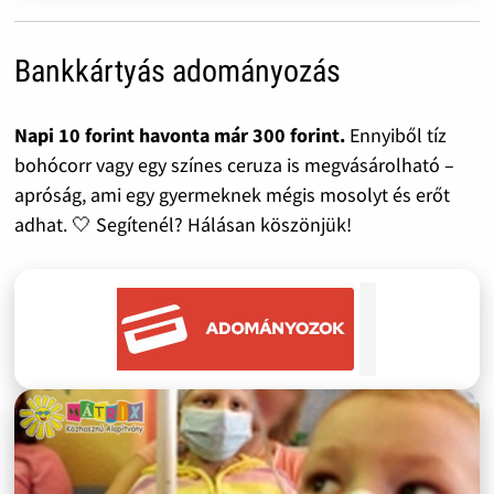
Bankkártyás adományozás
Napi 10 forint havonta már 300 forint.
Ennyiből tíz
bohócorr vagy egy színes ceruza is megvásárolható –
apróság, ami egy gyermeknek mégis mosolyt és erőt
adhat. 🤍 Segítenél? Hálásan köszönjük!