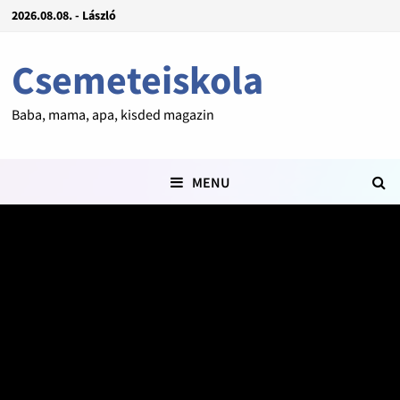
2026.08.08. - László
Csemeteiskola
Baba, mama, apa, kisded magazin
MENU