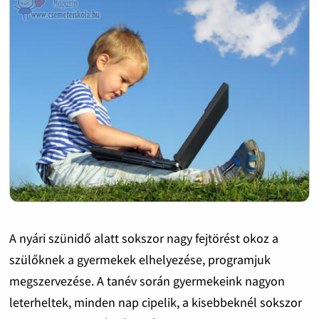
A nyári szünidő alatt sokszor nagy fejtörést okoz a
szülőknek a gyermekek elhelyezése, programjuk
megszervezése. A tanév során gyermekeink nagyon
leterheltek, minden nap cipelik, a kisebbeknél sokszor