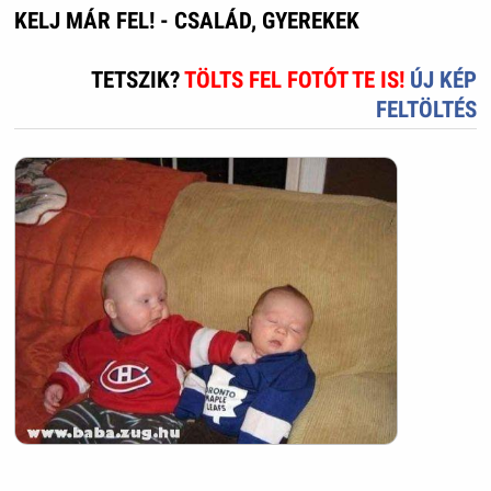
KELJ MÁR FEL! - CSALÁD, GYEREKEK
TETSZIK?
TÖLTS FEL FOTÓT TE IS!
ÚJ KÉP
FELTÖLTÉS