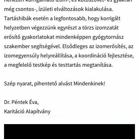
még csontos-, ízületi elváltozások kialakulása.
Tartáshibák esetén a legfontosabb, hogy korrigált
helyzetben végezzünk egyrészt a törzs izomzatát
erősítő gyakorlatokat mindenképpen gyógytornász
szakember segítségével. Elsődleges az izomerősítés, az
izomegyensúly helyreállítása, a koordináció fejlesztése,
a megfelelő testkép és testtartás megtanítása.
Szép nyarat, pihentető alvást Mindenkinek!
Dr. Péntek Éva,
Karitáció Alapítvány