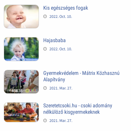
Kis egészséges fogak
2022. Oct. 10.
Hajasbaba
2022. Oct. 10.
Gyermekvédelem - Mátrix Közhasznú
Alapítvány
2021. Mar. 27.
Szeretetcsoki.hu - csoki adomány
nélkülöző kisgyermekeknek
2021. Mar. 27.