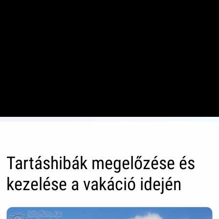
Tartáshibák megelőzése és
kezelése a vakáció idején