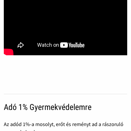
Adó 1% Gyermekvédelemre
Az adód 1%-a mosolyt, erőt és reményt ad a rászoruló