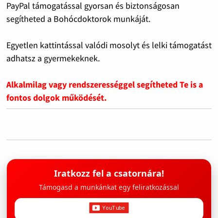
PayPal támogatással gyorsan és biztonságosan
segítheted a Bohócdoktorok munkáját.
Egyetlen kattintással valódi mosolyt és lelki támogatást
adhatsz a gyermekeknek.
Alkalmilag vagy rendszerességgel segítheted Te is a
fontos dolgok működését.
Iratkozz fel a csatornára!
Támogasd a munkánkat egy feliratkozással