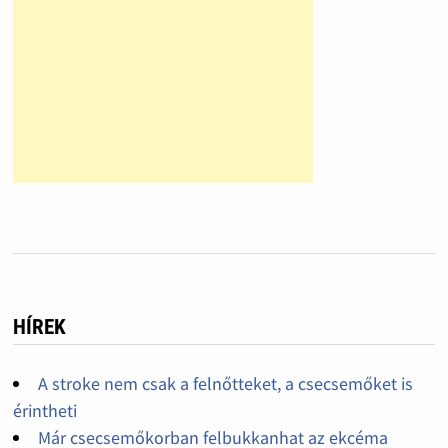
HÍREK
A stroke nem csak a felnőtteket, a csecsemőket is
érintheti
Már csecsemőkorban felbukkanhat az ekcéma