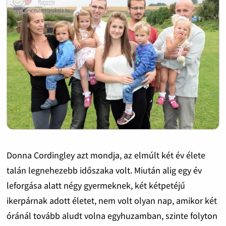
Donna Cordingley azt mondja, az elmúlt két év élete
talán legnehezebb időszaka volt. Miután alig egy év
leforgása alatt négy gyermeknek, két kétpetéjű
ikerpárnak adott életet, nem volt olyan nap, amikor két
óránál tovább aludt volna egyhuzamban, szinte folyton