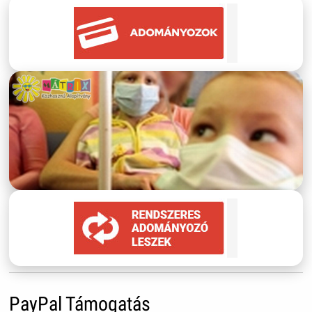
PayPal Támogatás