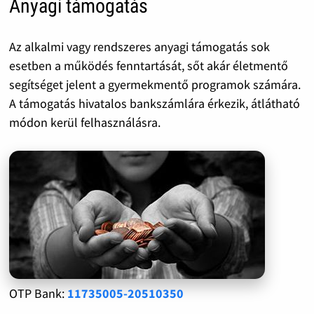
Anyagi támogatás
Az alkalmi vagy rendszeres anyagi támogatás sok
esetben a működés fenntartását, sőt akár életmentő
segítséget jelent a gyermekmentő programok számára.
A támogatás hivatalos bankszámlára érkezik, átlátható
módon kerül felhasználásra.
OTP Bank:
11735005-20510350