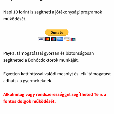
Napi 10 forint is segítheti a jótékonysági programok
működését.
PayPal támogatással gyorsan és biztonságosan
segítheted a Bohócdoktorok munkáját.
Egyetlen kattintással valódi mosolyt és lelki támogatást
adhatsz a gyermekeknek.
Alkalmilag vagy rendszerességgel segítheted Te is a
fontos dolgok működését.