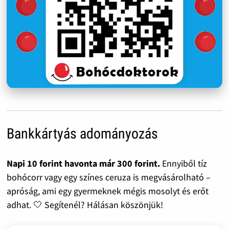
Bankkártyás adományozás
Napi 10 forint havonta már 300 forint.
Ennyiből tíz
bohócorr vagy egy színes ceruza is megvásárolható –
apróság, ami egy gyermeknek mégis mosolyt és erőt
adhat. 🤍 Segítenél? Hálásan köszönjük!