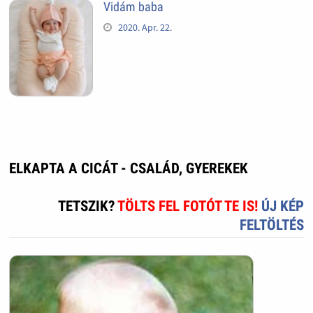
Vidám baba
2020. Apr. 22.
ELKAPTA A CICÁT - CSALÁD, GYEREKEK
TETSZIK?
TÖLTS FEL FOTÓT TE IS!
ÚJ KÉP
FELTÖLTÉS