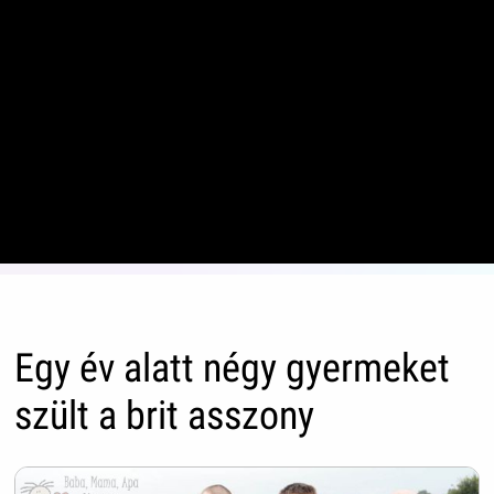
Egy év alatt négy gyermeket
szült a brit asszony