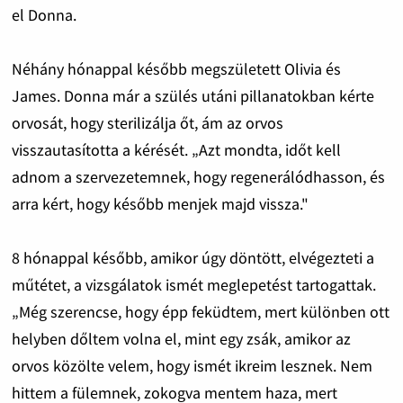
el Donna.
Néhány hónappal később megszületett Olivia és
James. Donna már a szülés utáni pillanatokban kérte
orvosát, hogy sterilizálja őt, ám az orvos
visszautasította a kérését. „Azt mondta, időt kell
adnom a szervezetemnek, hogy regenerálódhasson, és
arra kért, hogy később menjek majd vissza."
8 hónappal később, amikor úgy döntött, elvégezteti a
műtétet, a vizsgálatok ismét meglepetést tartogattak.
„Még szerencse, hogy épp feküdtem, mert különben ott
helyben dőltem volna el, mint egy zsák, amikor az
orvos közölte velem, hogy ismét ikreim lesznek. Nem
hittem a fülemnek, zokogva mentem haza, mert