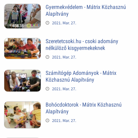
Gyermekvédelem - Mátrix Közhasznú
Alapítvány
2021. Mar. 27.
Szeretetcsoki.hu - csoki adomány
nélkülöző kisgyermekeknek
2021. Mar. 27.
Számítógép Adományok - Mátrix
Közhasznú Alapítvány
2021. Mar. 27.
Bohócdoktorok - Mátrix Közhasznú
Alapítvány
2021. Mar. 27.