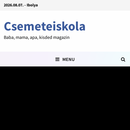
2026.08.07. - Ibolya
Csemeteiskola
Baba, mama, apa, kisded magazin
MENU