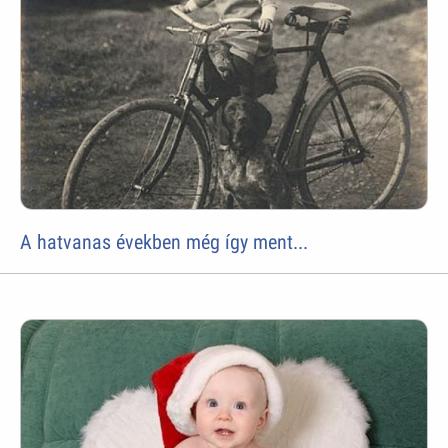
A hatvanas években még így ment...