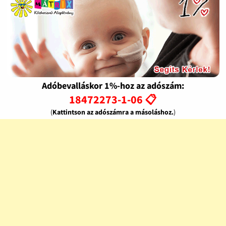
Adóbevalláskor 1%-hoz az adószám:
18472273-1-06 📋
(
Kattintson az adószámra a másoláshoz.
)