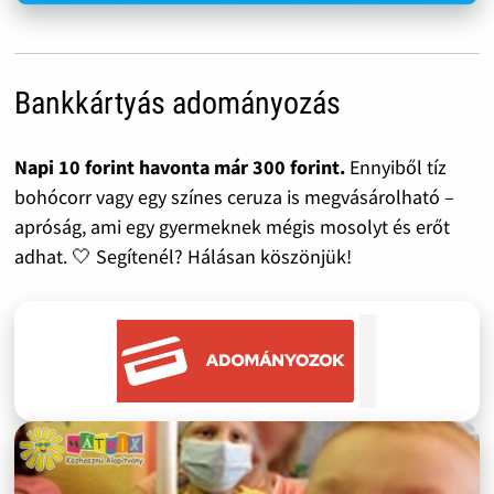
Bankkártyás adományozás
Napi 10 forint havonta már 300 forint.
Ennyiből tíz
bohócorr vagy egy színes ceruza is megvásárolható –
apróság, ami egy gyermeknek mégis mosolyt és erőt
adhat. 🤍 Segítenél? Hálásan köszönjük!