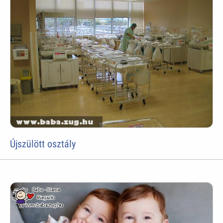
Újszülött osztály