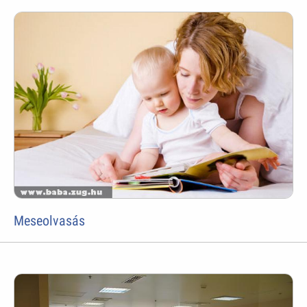
Meseolvasás