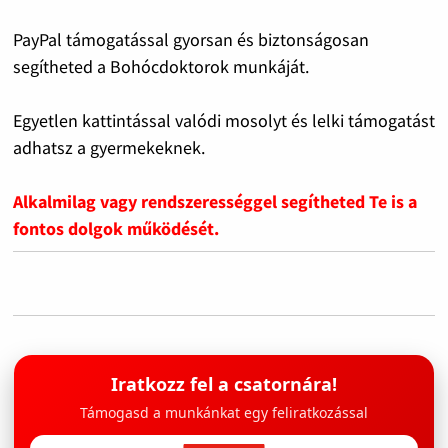
PayPal támogatással gyorsan és biztonságosan
segítheted a Bohócdoktorok munkáját.
Egyetlen kattintással valódi mosolyt és lelki támogatást
adhatsz a gyermekeknek.
Alkalmilag vagy rendszerességgel segítheted Te is a
fontos dolgok működését.
Iratkozz fel a csatornára!
Támogasd a munkánkat egy feliratkozással