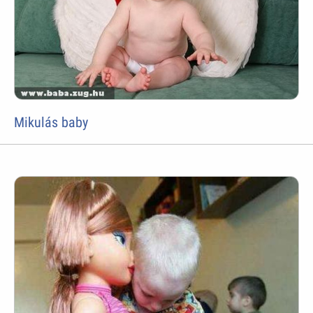
Mikulás baby