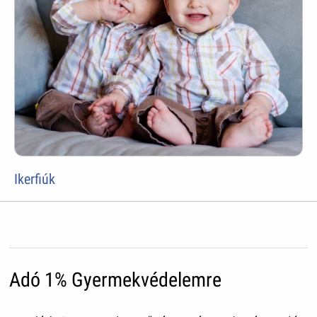
Ikerfiúk
Adó 1% Gyermekvédelemre