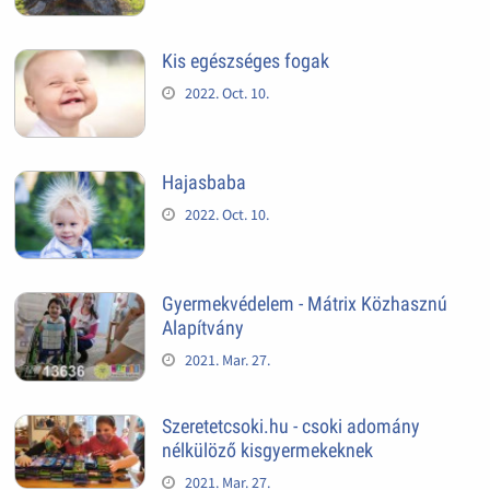
Kis egészséges fogak
2022. Oct. 10.
Hajasbaba
2022. Oct. 10.
Gyermekvédelem - Mátrix Közhasznú
Alapítvány
2021. Mar. 27.
Szeretetcsoki.hu - csoki adomány
nélkülöző kisgyermekeknek
2021. Mar. 27.