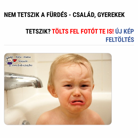
NEM TETSZIK A FÜRDÉS - CSALÁD, GYEREKEK
TETSZIK?
TÖLTS FEL FOTÓT TE IS!
ÚJ KÉP
FELTÖLTÉS