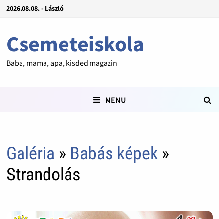
2026.08.08. - László
Csemeteiskola
Baba, mama, apa, kisded magazin
MENU
Galéria
»
Babás képek
»
Strandolás