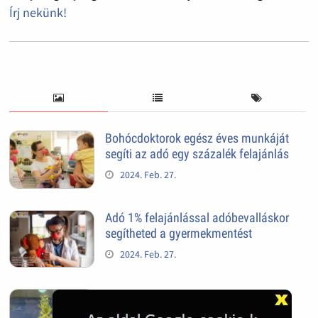
Írj nekünk!
Bohócdoktorok egész éves munkáját
segíti az adó egy százalék felajánlás
2024. Feb. 27.
Adó 1% felajánlással adóbevalláskor
segítheted a gyermekmentést
2024. Feb. 27.
Mindig van újra, és újra
2022. Nov. 05.