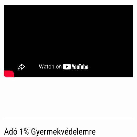
Adó 1% Gyermekvédelemre