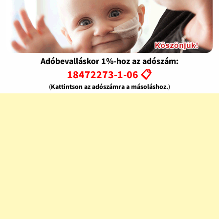
Adóbevalláskor 1%-hoz az adószám:
18472273-1-06 📋
(
Kattintson az adószámra a másoláshoz.
)