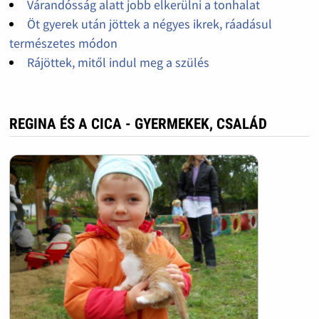
Várandósság alatt jobb elkerülni a tonhalat
Öt gyerek után jöttek a négyes ikrek, ráadásul
természetes módon
Rájöttek, mitől indul meg a szülés
REGINA ÉS A CICA - GYERMEKEK, CSALÁD