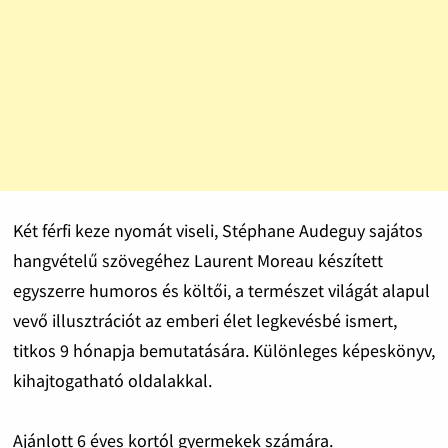
Két férfi keze nyomát viseli, Stéphane Audeguy sajátos
hangvételű szövegéhez Laurent Moreau készített
egyszerre humoros és költői, a természet világát alapul
vevő illusztrációt az emberi élet legkevésbé ismert,
titkos 9 hónapja bemutatására. Különleges képeskönyv,
kihajtogatható oldalakkal.
Ajánlott 6 éves kortól gyermekek számára.