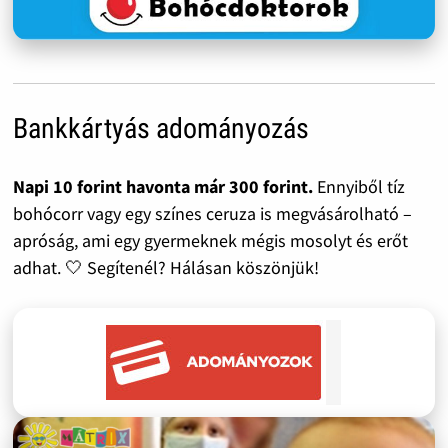
Bankkártyás adományozás
Napi 10 forint havonta már 300 forint.
Ennyiből tíz
bohócorr vagy egy színes ceruza is megvásárolható –
apróság, ami egy gyermeknek mégis mosolyt és erőt
adhat. 🤍 Segítenél? Hálásan köszönjük!