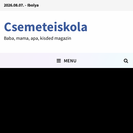
2026.08.07. - Ibolya
Csemeteiskola
Baba, mama, apa, kisded magazin
MENU