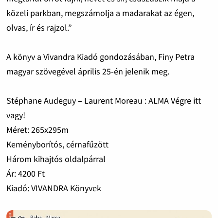
közeli parkban, megszámolja a madarakat az égen,
olvas, ír és rajzol.”
A könyv a Vivandra Kiadó gondozásában, Finy Petra
magyar szövegével április 25-én jelenik meg.
Stéphane Audeguy – Laurent Moreau : ALMA Végre itt
vagy!
Méret: 265x295m
Keményborítós, cérnafűzött
Három kihajtós oldalpárral
Ár: 4200 Ft
Kiadó: VIVANDRA Könyvek