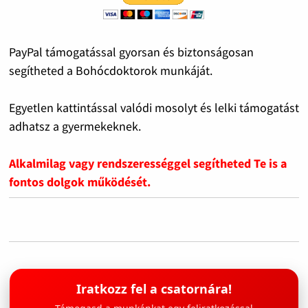
PayPal támogatással gyorsan és biztonságosan
segítheted a Bohócdoktorok munkáját.
Egyetlen kattintással valódi mosolyt és lelki támogatást
adhatsz a gyermekeknek.
Alkalmilag vagy rendszerességgel segítheted Te is a
fontos dolgok működését.
Iratkozz fel a csatornára!