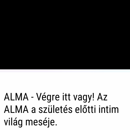
ALMA - Végre itt vagy! Az
ALMA a születés előtti intim
világ meséje.