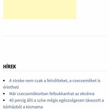
HÍREK
A stroke nem csak a felnőtteket, a csecsemőket is
érintheti
Már csecsemőkorban felbukkanhat az ekcéma
40 percig állt a szíve mégis egészségesen távozott a
kórházból a kismama