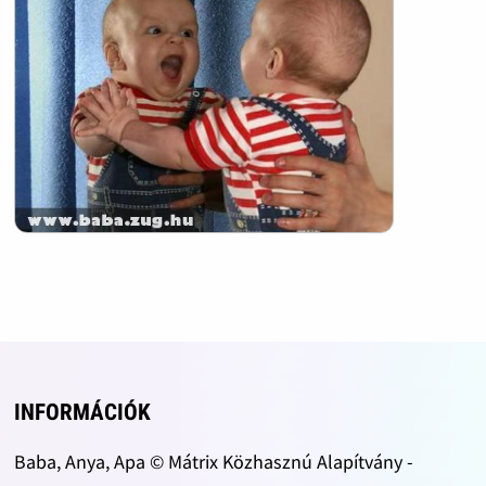
INFORMÁCIÓK
Baba, Anya, Apa © Mátrix Közhasznú Alapítvány -