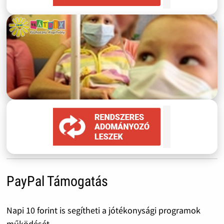
PayPal Támogatás
Napi 10 forint is segítheti a jótékonysági programok
működését.