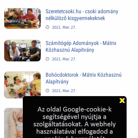
Szeretetcsoki.hu - csoki adomány
nélkülöző kisgyermekeknek
2021. Mar. 27.
Számítógép Adományok - Mátrix
Közhasznú Alapítvány
2021. Mar. 27.
Bohócdoktorok - Mátrix Közhasznú
Alapítvány
2021. Mar. 27.
Vidám baba
2020. Apr. 22.