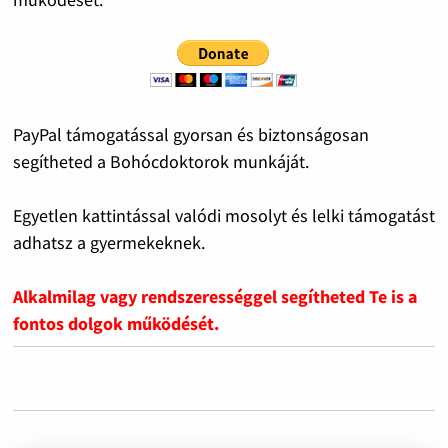
PayPal támogatással gyorsan és biztonságosan
segítheted a Bohócdoktorok munkáját.
Egyetlen kattintással valódi mosolyt és lelki támogatást
adhatsz a gyermekeknek.
Alkalmilag vagy rendszerességgel segítheted Te is a
fontos dolgok működését.