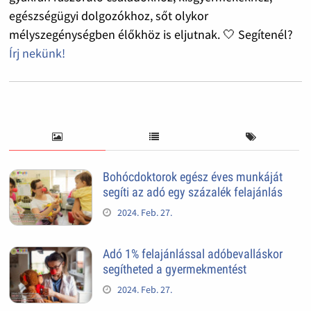
egészségügyi dolgozókhoz, sőt olykor
mélyszegénységben élőkhöz is eljutnak. 🤍 Segítenél?
Írj nekünk!
Bohócdoktorok egész éves munkáját
segíti az adó egy százalék felajánlás
2024. Feb. 27.
Adó 1% felajánlással adóbevalláskor
segítheted a gyermekmentést
2024. Feb. 27.