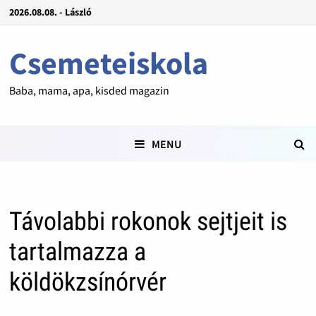
2026.08.08. - László
Csemeteiskola
Baba, mama, apa, kisded magazin
MENU
Távolabbi rokonok sejtjeit is
tartalmazza a
köldökzsínórvér