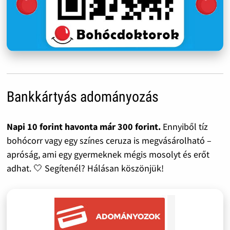
Bankkártyás adományozás
Napi 10 forint havonta már 300 forint.
Ennyiből tíz
bohócorr vagy egy színes ceruza is megvásárolható –
apróság, ami egy gyermeknek mégis mosolyt és erőt
adhat. 🤍 Segítenél? Hálásan köszönjük!