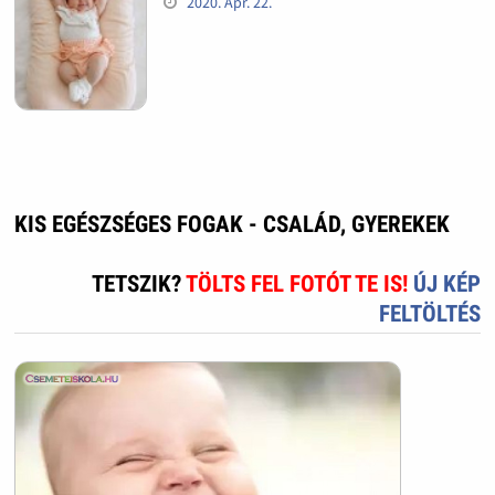
2020. Apr. 22.
KIS EGÉSZSÉGES FOGAK - CSALÁD, GYEREKEK
TETSZIK?
TÖLTS FEL FOTÓT TE IS!
ÚJ KÉP
FELTÖLTÉS