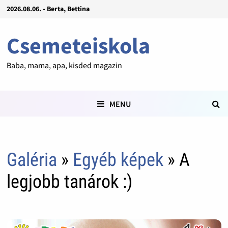
2026.08.06. - Berta, Bettina
Csemeteiskola
Baba, mama, apa, kisded magazin
MENU
Galéria
»
Egyéb képek
» A
legjobb tanárok :)