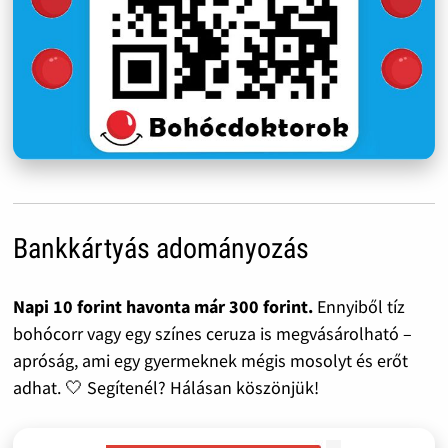
Bankkártyás adományozás
Napi 10 forint havonta már 300 forint.
Ennyiből tíz
bohócorr vagy egy színes ceruza is megvásárolható –
apróság, ami egy gyermeknek mégis mosolyt és erőt
adhat. 🤍 Segítenél? Hálásan köszönjük!