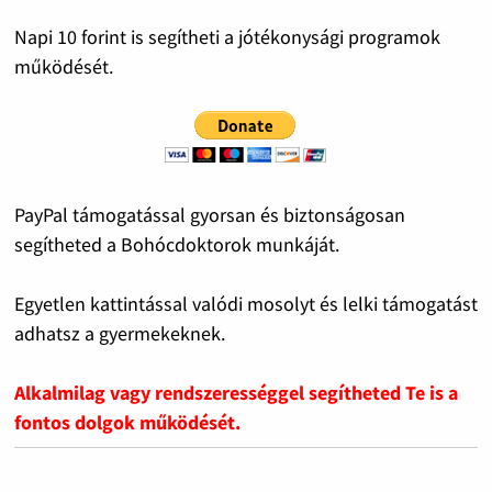
Napi 10 forint is segítheti a jótékonysági programok
működését.
PayPal támogatással gyorsan és biztonságosan
segítheted a Bohócdoktorok munkáját.
Egyetlen kattintással valódi mosolyt és lelki támogatást
adhatsz a gyermekeknek.
Alkalmilag vagy rendszerességgel segítheted Te is a
fontos dolgok működését.