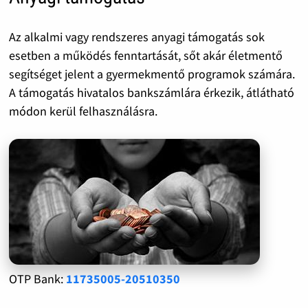
Az alkalmi vagy rendszeres anyagi támogatás sok
esetben a működés fenntartását, sőt akár életmentő
segítséget jelent a gyermekmentő programok számára.
A támogatás hivatalos bankszámlára érkezik, átlátható
módon kerül felhasználásra.
OTP Bank:
11735005-20510350