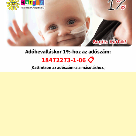
Adóbevalláskor 1%-hoz az adószám:
18472273-1-06 📋
(
Kattintson az adószámra a másoláshoz.
)