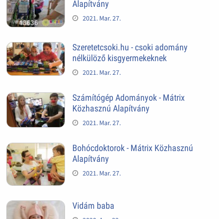
Alapítvány
2021. Mar. 27.
Szeretetcsoki.hu - csoki adomány
nélkülöző kisgyermekeknek
2021. Mar. 27.
Számítógép Adományok - Mátrix
Közhasznú Alapítvány
2021. Mar. 27.
Bohócdoktorok - Mátrix Közhasznú
Alapítvány
2021. Mar. 27.
Vidám baba