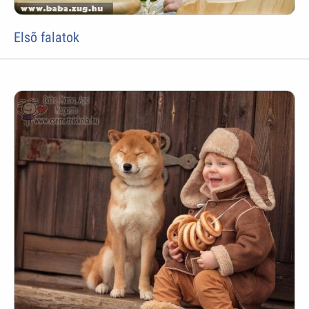
Elsõ falatok