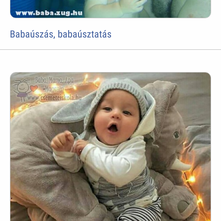
Babaúszás, babaúsztatás