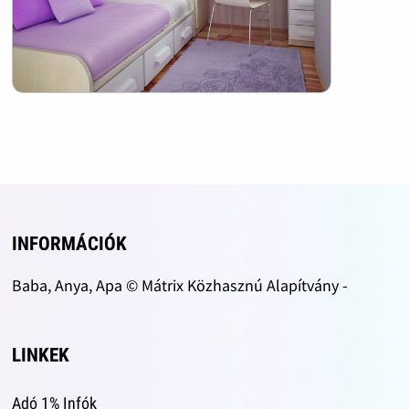
INFORMÁCIÓK
Baba, Anya, Apa © Mátrix Közhasznú Alapítvány -
LINKEK
Adó 1% Infók