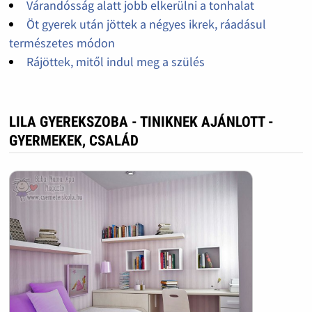
Várandósság alatt jobb elkerülni a tonhalat
Öt gyerek után jöttek a négyes ikrek, ráadásul
természetes módon
Rájöttek, mitől indul meg a szülés
LILA GYEREKSZOBA - TINIKNEK AJÁNLOTT -
GYERMEKEK, CSALÁD