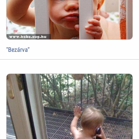
"Bezárva"