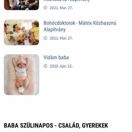
2021. Mar. 27.
Bohócdoktorok - Mátrix Közhasznú
Alapítvány
2021. Mar. 27.
Vidám baba
2020. Apr. 22.
BABA SZÜLINAPOS - CSALÁD, GYEREKEK