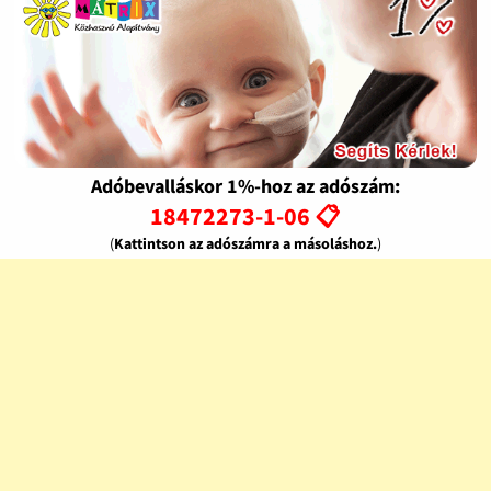
Adóbevalláskor 1%-hoz az adószám:
18472273-1-06 📋
(
Kattintson az adószámra a másoláshoz.
)