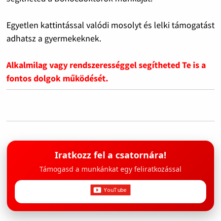
Egyetlen kattintással valódi mosolyt és lelki támogatást
adhatsz a gyermekeknek.
Alkalmilag vagy rendszerességgel segítheted Te is a
fontos dolgok működését.
Iratkozz fel a csatornára!
Támogasd a munkánkat egy feliratkozással