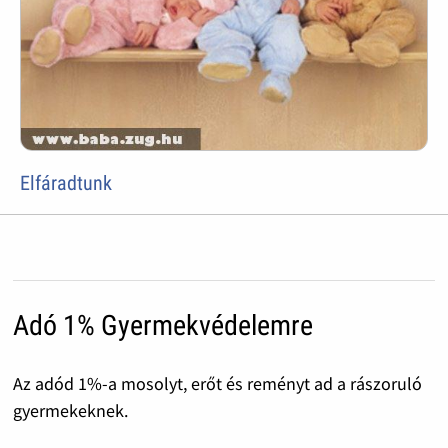
Elfáradtunk
Adó 1% Gyermekvédelemre
Az adód 1%-a mosolyt, erőt és reményt ad a rászoruló
gyermekeknek.