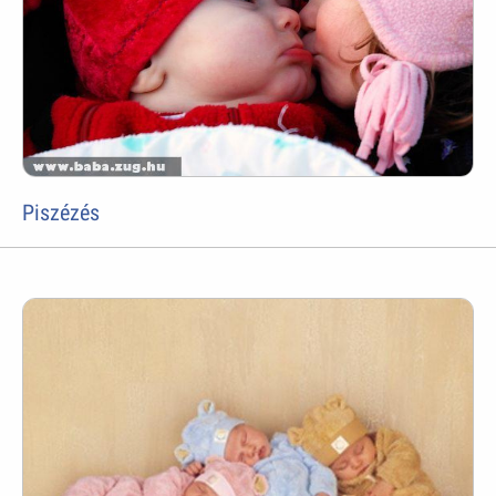
Piszézés