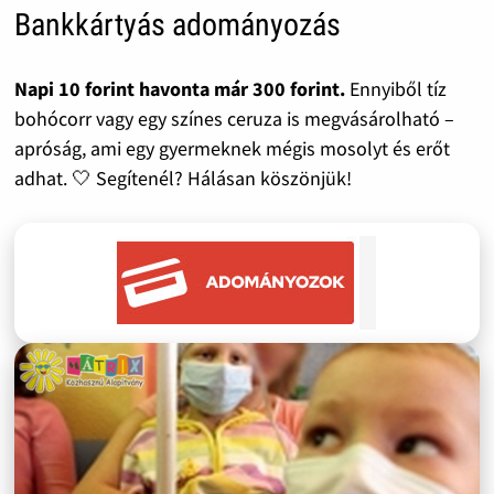
Bankkártyás adományozás
Napi 10 forint havonta már 300 forint.
Ennyiből tíz
bohócorr vagy egy színes ceruza is megvásárolható –
apróság, ami egy gyermeknek mégis mosolyt és erőt
adhat. 🤍 Segítenél? Hálásan köszönjük!