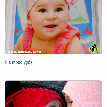
Kis mosolygós