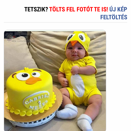
TETSZIK?
TÖLTS FEL FOTÓT TE IS!
ÚJ KÉP
FELTÖLTÉS