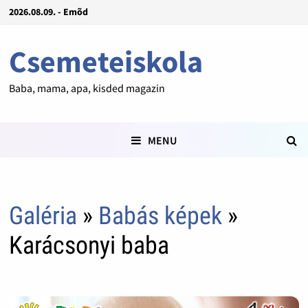
2026.08.09. - Emõd
Csemeteiskola
Baba, mama, apa, kisded magazin
MENU
Galéria
»
Babás képek
»
Karácsonyi baba