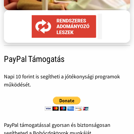
PayPal Támogatás
Napi 10 forint is segítheti a jótékonysági programok
működését.
PayPal támogatással gyorsan és biztonságosan
segítheted a Bohócdoktorok munkáját.