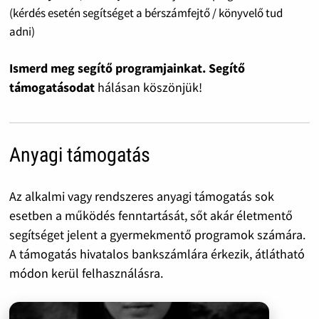
(kérdés esetén segítséget a bérszámfejtő / könyvelő tud
adni)
Ismerd meg segítő programjainkat. Segítő
támogatásodat
hálásan köszönjük!
Anyagi támogatás
Az alkalmi vagy rendszeres anyagi támogatás sok
esetben a működés fenntartását, sőt akár életmentő
segítséget jelent a gyermekmentő programok számára.
A támogatás hivatalos bankszámlára érkezik, átlátható
módon kerül felhasználásra.