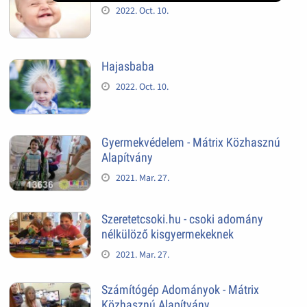
2022. Oct. 10.
Hajasbaba
2022. Oct. 10.
Gyermekvédelem - Mátrix Közhasznú
Alapítvány
2021. Mar. 27.
Szeretetcsoki.hu - csoki adomány
nélkülöző kisgyermekeknek
2021. Mar. 27.
Számítógép Adományok - Mátrix
Közhasznú Alapítvány