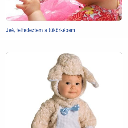
Jéé, felfedeztem a tükörképem