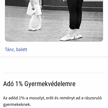
Tánc, balett
Adó 1% Gyermekvédelemre
Az adód 1%-a mosolyt, erőt és reményt ad a rászoruló
gyermekeknek.