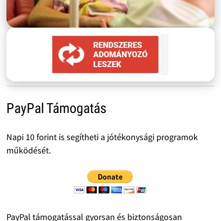
PayPal Támogatás
Napi 10 forint is segítheti a jótékonysági programok
működését.
PayPal támogatással gyorsan és biztonságosan