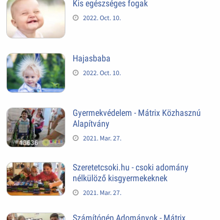
Kis egészséges fogak
2022. Oct. 10.
Hajasbaba
2022. Oct. 10.
Gyermekvédelem - Mátrix Közhasznú
Alapítvány
2021. Mar. 27.
Szeretetcsoki.hu - csoki adomány
nélkülöző kisgyermekeknek
2021. Mar. 27.
Számítógép Adományok - Mátrix