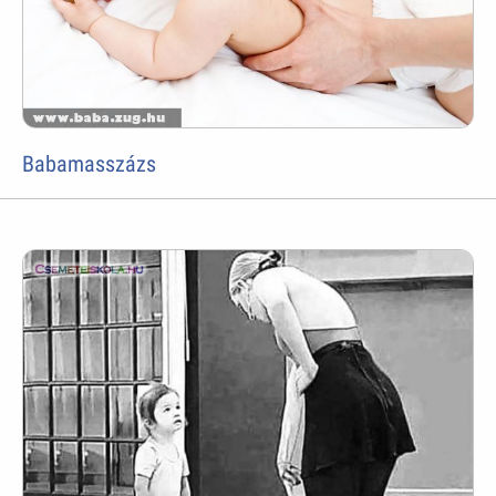
Babamasszázs