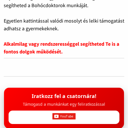
segítheted a Bohócdoktorok munkáját.
Egyetlen kattintással valódi mosolyt és lelki támogatást
adhatsz a gyermekeknek.
Alkalmilag vagy rendszerességgel segítheted Te is a
fontos dolgok működését.
Iratkozz fel a csatornára!
Támogasd a munkánkat egy feliratkozással