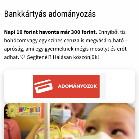
Bankkártyás adományozás
Napi 10 forint havonta már 300 forint.
Ennyiből tíz
bohócorr vagy egy színes ceruza is megvásárolható –
apróság, ami egy gyermeknek mégis mosolyt és erőt
adhat. 🤍 Segítenél? Hálásan köszönjük!