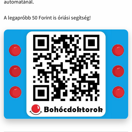
automatánál.
A legapróbb 50 Forint is óriási segítség!