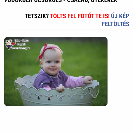
TETSZIK?
TÖLTS FEL FOTÓT TE IS!
ÚJ KÉP
FELTÖLTÉS