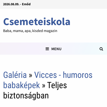
2026.08.09. - Emõd
Csemeteiskola
Baba, mama, apa, kisded magazin
MENU
Galéria
»
Vicces - humoros
babaképek
» Teljes
biztonságban