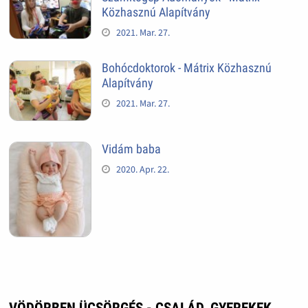
Közhasznú Alapítvány
2021. Mar. 27.
Bohócdoktorok - Mátrix Közhasznú
Alapítvány
2021. Mar. 27.
Vidám baba
2020. Apr. 22.
VÖDÖRBEN ÜCSÖRGÉS - CSALÁD, GYEREKEK