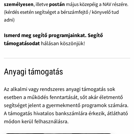
személyesen
, illetve
postán
május közepéig a NAV részére.
(kérdés esetén segítséget a bérszámfejtő / könyvelő tud
adni)
Ismerd meg segítő programjainkat. Segítő
támogatásodat
hálásan köszönjük!
Anyagi támogatás
Az alkalmi vagy rendszeres anyagi támogatás sok
esetben a működés fenntartását, sőt akár életmentő
segítséget jelent a gyermekmentő programok számára.
A támogatás hivatalos bankszámlára érkezik, átlátható
módon kerül felhasználásra.