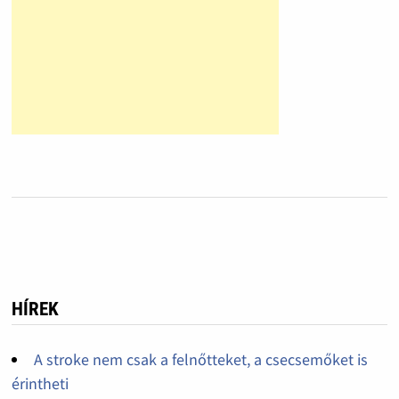
HÍREK
A stroke nem csak a felnőtteket, a csecsemőket is
érintheti