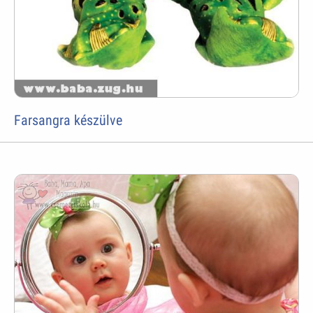
Farsangra készülve