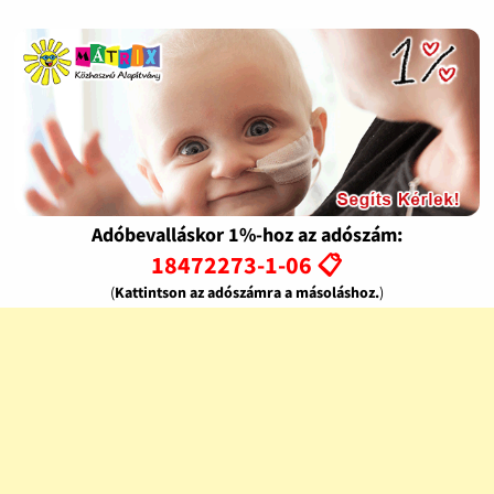
Adóbevalláskor 1%-hoz az adószám:
18472273-1-06 📋
(
Kattintson az adószámra a másoláshoz.
)