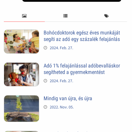
Bohócdoktorok egész éves munkáját
segíti az adó egy százalék felajánlás
2024. Feb. 27.
Adó 1% felajánlással adóbevalláskor
segítheted a gyermekmentést
2024. Feb. 27.
Mindig van újra, és újra
2022. Nov. 05.