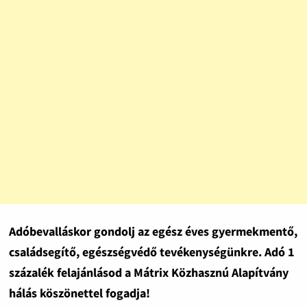
Adóbevalláskor gondolj az egész éves gyermekmentő,
családsegítő, egészségvédő tevékenységünkre. Adó 1
százalék felajánlásod a Mátrix Közhasznú Alapítvány
hálás köszönettel fogadja!