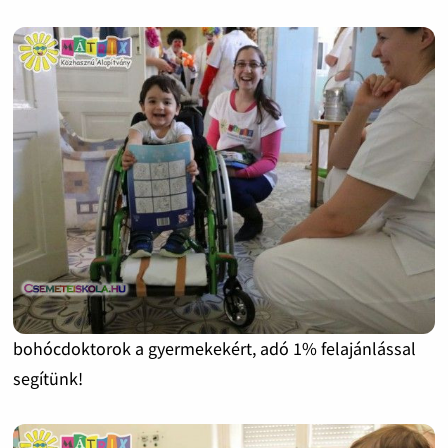
bohócdoktorok a gyermekekért, adó 1% felajánlással
segítünk!