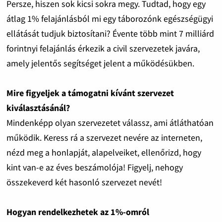
Persze, hiszen sok kicsi sokra megy. Tudtad, hogy egy
átlag 1% felajánlásból mi egy táborozónk egészségügyi
ellátását tudjuk biztosítani? Évente több mint 7 milliárd
forintnyi felajánlás érkezik a civil szervezetek javára,
amely jelentős segítséget jelent a működésükben.
Mire figyeljek a támogatni kívánt szervezet
kiválasztásánál?
Mindenképp olyan szervezetet válassz, ami átláthatóan
működik. Keress rá a szervezet nevére az interneten,
nézd meg a honlapját, alapelveiket, ellenőrizd, hogy
kint van-e az éves beszámolója! Figyelj, nehogy
összekeverd két hasonló szervezet nevét!
Hogyan rendelkezhetek az 1%-omról