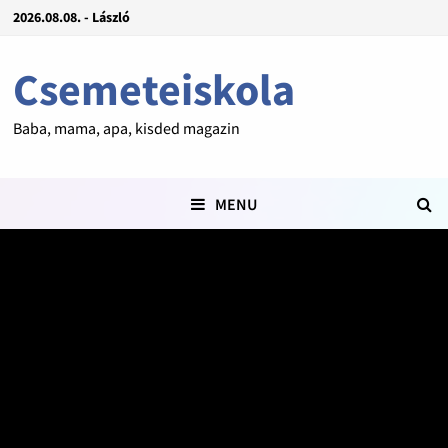
2026.08.08. - László
Csemeteiskola
Baba, mama, apa, kisded magazin
MENU