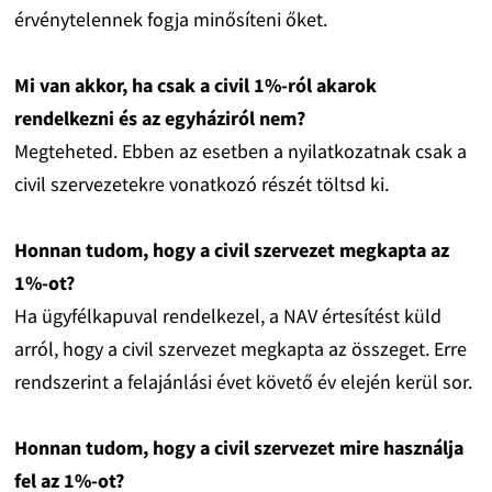
érvénytelennek fogja minősíteni őket.
Mi van akkor, ha csak a civil 1%-ról akarok
rendelkezni és az egyháziról nem?
Megteheted. Ebben az esetben a nyilatkozatnak csak a
civil szervezetekre vonatkozó részét töltsd ki.
Honnan tudom, hogy a civil szervezet megkapta az
1%-ot?
Ha ügyfélkapuval rendelkezel, a NAV értesítést küld
arról, hogy a civil szervezet megkapta az összeget. Erre
rendszerint a felajánlási évet követő év elején kerül sor.
Honnan tudom, hogy a civil szervezet mire használja
fel az 1%-ot?