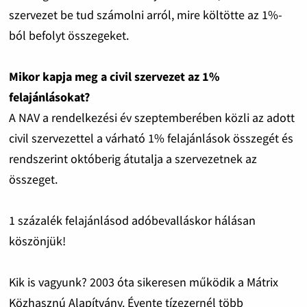
szervezet be tud számolni arról, mire költötte az 1%-
ból befolyt összegeket.
Mikor kapja meg a civil szervezet az 1%
felajánlásokat?
A NAV a rendelkezési év szeptemberében közli az adott
civil szervezettel a várható 1% felajánlások összegét és
rendszerint októberig átutalja a szervezetnek az
összeget.
1 százalék felajánlásod adóbevalláskor hálásan
köszönjük!
Kik is vagyunk? 2003 óta sikeresen működik a Mátrix
Közhasznú Alapítvány. Évente tízezernél több