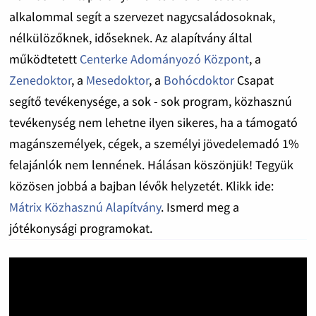
alkalommal segít a szervezet nagycsaládosoknak,
nélkülözőknek, időseknek. Az alapítvány által
működtetett
Centerke Adományozó Központ
, a
Zenedoktor
, a
Mesedoktor
, a
Bohócdoktor
Csapat
segítő tevékenysége, a sok - sok program, közhasznú
tevékenység nem lehetne ilyen sikeres, ha a támogató
magánszemélyek, cégek, a személyi jövedelemadó 1%
felajánlók nem lennének. Hálásan köszönjük! Tegyük
közösen jobbá a bajban lévők helyzetét. Klikk ide:
Mátrix Közhasznú Alapítvány
. Ismerd meg a
jótékonysági programokat.