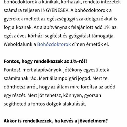
bohócdoktorok a klinikák, kórházak, rendelő intézetek
számára teljesen INGYENESEK. A bohócdoktorok a
gyerekek mellett az egészségügyi szakdolgozókkal is
foglalkoznak. Az alapítványnak felajánlott adó 1% az
egész éves kórházi segítést és gyógyítást támogatja.
Weboldalunk a
Bohócdoktorok
címen érhetők el.
Fontos, hogy rendelkezzek az 1%-ról?
Fontos!, mert alapítványok, jótékony egyesületek
számítanak rád. Mert állampolgári jogod. Mert te
dönthetsz arról, hogy az állam mire fordítsa az adód
egy részét. Mert jót tehetsz, könnyen, gyorsan
segítheted a fontos dolgok alakulását.
Akkor is rendelkezzek, ha kevés a jövedelmem?