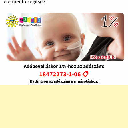
életmentő segítség!
Adóbevalláskor 1%-hoz az adószám:
18472273-1-06 📋
(
Kattintson az adószámra a másoláshoz.
)