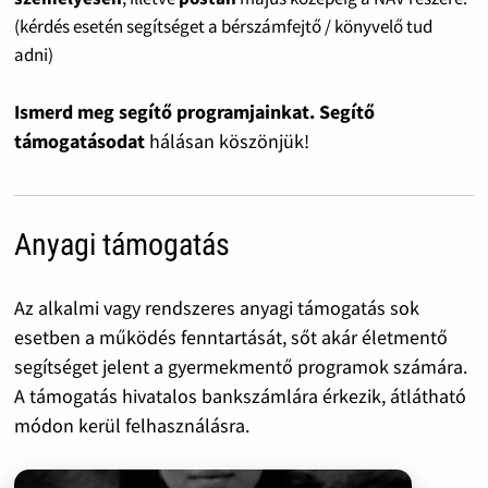
(kérdés esetén segítséget a bérszámfejtő / könyvelő tud
adni)
Ismerd meg segítő programjainkat. Segítő
támogatásodat
hálásan köszönjük!
Anyagi támogatás
Az alkalmi vagy rendszeres anyagi támogatás sok
esetben a működés fenntartását, sőt akár életmentő
segítséget jelent a gyermekmentő programok számára.
A támogatás hivatalos bankszámlára érkezik, átlátható
módon kerül felhasználásra.