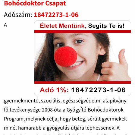
Bohócdoktor Csapat
Adószám:
18472273-1-06
A
gyermekmentő, szociális, egészségvédelmi alapítvány
fő tevékenysége 2008 óta a Gyógyító Bohócdoktorok
Program, melynek célja, hogy beteg, sérült gyermekek
minél hamarabb a gyógyulás útjára léphessenek. A