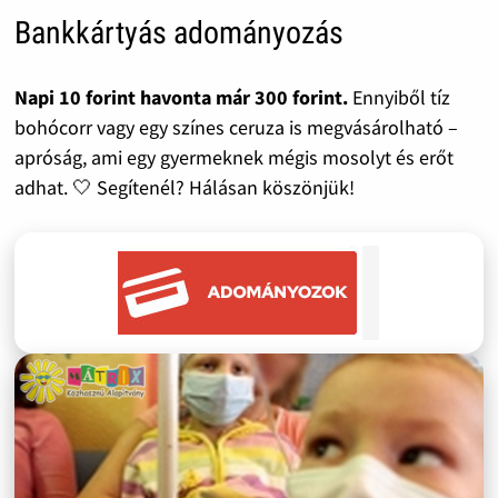
Bankkártyás adományozás
Napi 10 forint havonta már 300 forint.
Ennyiből tíz
bohócorr vagy egy színes ceruza is megvásárolható –
apróság, ami egy gyermeknek mégis mosolyt és erőt
adhat. 🤍 Segítenél? Hálásan köszönjük!