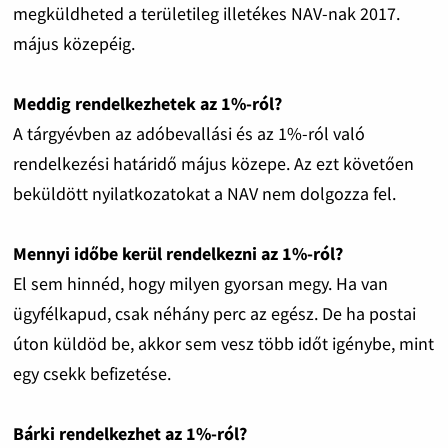
megküldheted a területileg illetékes NAV-nak 2017.
május közepéig.
Meddig rendelkezhetek az 1%-ról?
A tárgyévben az adóbevallási és az 1%-ról való
rendelkezési határidő május közepe. Az ezt követően
beküldött nyilatkozatokat a NAV nem dolgozza fel.
Mennyi időbe kerül rendelkezni az 1%-ról?
El sem hinnéd, hogy milyen gyorsan megy. Ha van
ügyfélkapud, csak néhány perc az egész. De ha postai
úton küldöd be, akkor sem vesz több időt igénybe, mint
egy csekk befizetése.
Bárki rendelkezhet az 1%-ról?