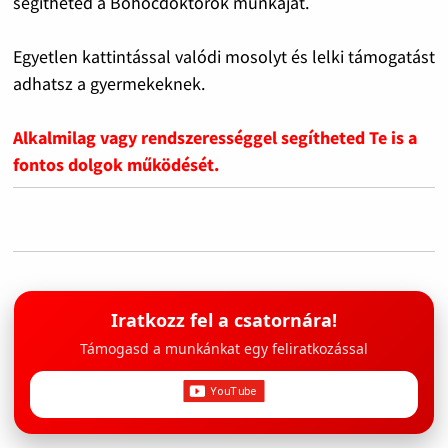
segítheted a Bohócdoktorok munkáját.
Egyetlen kattintással valódi mosolyt és lelki támogatást
adhatsz a gyermekeknek.
Alkalmilag vagy rendszerességgel segítheted Te is a
fontos dolgok működését.
Iratkozz fel a csatornára!
Támogasd a munkánkat egy feliratkozással