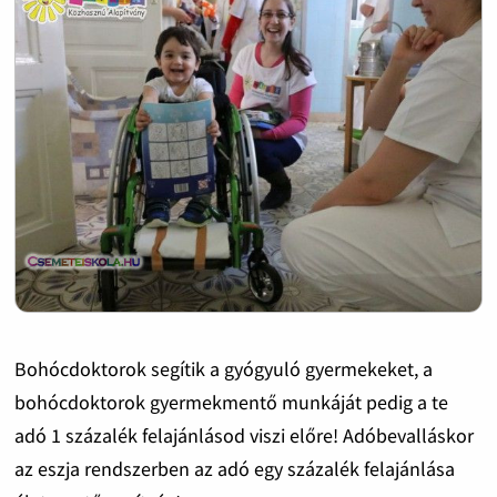
Bohócdoktorok segítik a gyógyuló gyermekeket, a
bohócdoktorok gyermekmentő munkáját pedig a te
adó 1 százalék felajánlásod viszi előre! Adóbevalláskor
az eszja rendszerben az adó egy százalék felajánlása