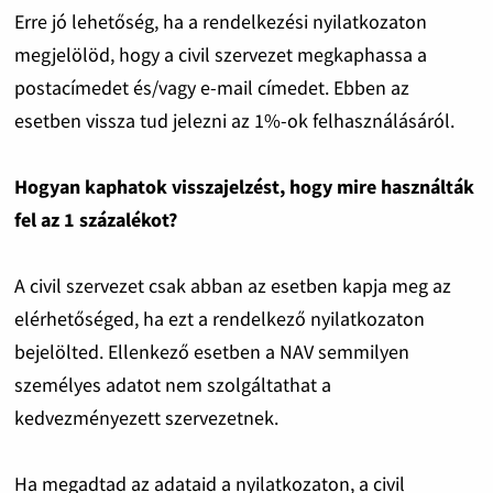
Erre jó lehetőség, ha a rendelkezési nyilatkozaton
megjelölöd, hogy a civil szervezet megkaphassa a
postacímedet és/vagy e-mail címedet. Ebben az
esetben vissza tud jelezni az 1%-ok felhasználásáról.
Hogyan kaphatok visszajelzést, hogy mire használták
fel az 1 százalékot?
A civil szervezet csak abban az esetben kapja meg az
elérhetőséged, ha ezt a rendelkező nyilatkozaton
bejelölted. Ellenkező esetben a NAV semmilyen
személyes adatot nem szolgáltathat a
kedvezményezett szervezetnek.
Ha megadtad az adataid a nyilatkozaton, a civil