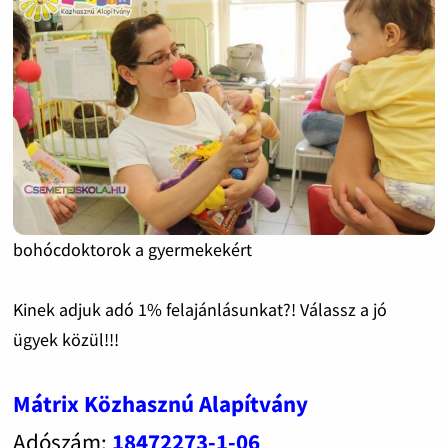
bohócdoktorok a gyermekekért
Kinek adjuk adó 1% felajánlásunkat?! Válassz a jó
ügyek közül!!!
Mátrix Közhasznú Alapítvány
Adószám:
18472273-1-06