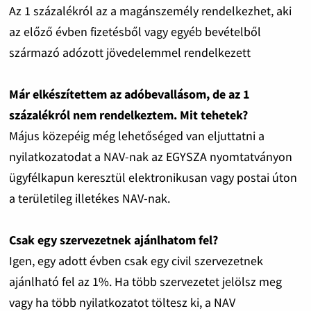
Az 1 százalékról az a magánszemély rendelkezhet, aki
az előző évben fizetésből vagy egyéb bevételből
származó adózott jövedelemmel rendelkezett
Már elkészítettem az adóbevallásom, de az 1
százalékról nem rendelkeztem. Mit tehetek?
Május közepéig még lehetőséged van eljuttatni a
nyilatkozatodat a NAV-nak az EGYSZA nyomtatványon
ügyfélkapun keresztül elektronikusan vagy postai úton
a területileg illetékes NAV-nak.
Csak egy szervezetnek ajánlhatom fel?
Igen, egy adott évben csak egy civil szervezetnek
ajánlható fel az 1%. Ha több szervezetet jelölsz meg
vagy ha több nyilatkozatot töltesz ki, a NAV